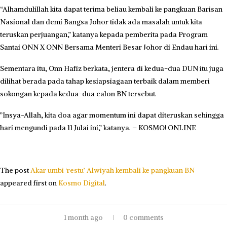
“Alhamdulillah kita dapat terima beliau kembali ke pangkuan Barisan
Nasional dan demi Bangsa Johor tidak ada masalah untuk kita
teruskan perjuangan,” katanya kepada pemberita pada Program
Santai ONN X ONN Bersama Menteri Besar Johor di Endau hari ini.
Sementara itu, Onn Hafiz berkata, jentera di kedua-dua DUN itu juga
dilihat berada pada tahap kesiapsiagaan terbaik dalam memberi
sokongan kepada kedua-dua calon BN tersebut.
​”Insya-Allah, kita doa agar momentum ini dapat diteruskan sehingga
hari mengundi pada 11 Julai ini,” katanya. – KOSMO! ONLINE
The post
Akar umbi ‘restu’ Alwiyah kembali ke pangkuan BN
appeared first on
Kosmo Digital
.
1 month ago
0 comments