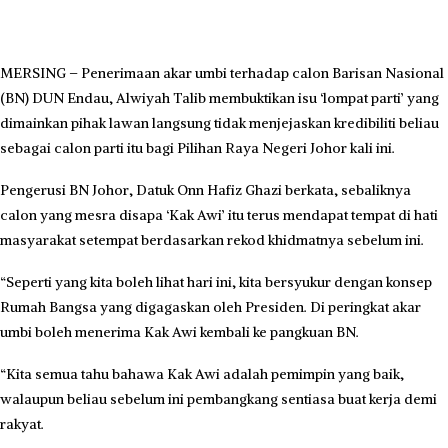
​MERSING – Penerimaan akar umbi terhadap calon Barisan Nasional
(BN) DUN Endau, Alwiyah Talib membuktikan isu ‘lompat parti’ yang
dimainkan pihak lawan langsung tidak menjejaskan kredibiliti beliau
sebagai calon parti itu bagi Pilihan Raya Negeri Johor kali ini.
​Pengerusi BN Johor, Datuk Onn Hafiz Ghazi berkata, sebaliknya
calon yang mesra disapa ‘Kak Awi’ itu terus mendapat tempat di hati
masyarakat setempat berdasarkan rekod khidmatnya sebelum ini.
“Seperti yang kita boleh lihat hari ini, kita bersyukur dengan konsep
Rumah Bangsa yang digagaskan oleh Presiden. Di peringkat akar
umbi boleh menerima Kak Awi kembali ke pangkuan BN.
“Kita semua tahu bahawa Kak Awi adalah pemimpin yang baik,
walaupun beliau sebelum ini pembangkang sentiasa buat kerja demi
rakyat.