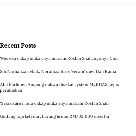
Recent Posts
‘Mereka cakap muka saya macam Roslan Shah, nyonya Cina’
Siti Nurhaliza sebak, Noraniza Idris ‘seram’ duet Hati Kama
Ahli Parlimen Ampang dakwa disekat system MyKHAS, jejas
peruntukan
‘Sejak kurus, ada cakap muka saya macam Roslan Shah’
Gudang topi keledar, barang tiruan RM702,000 diserbu