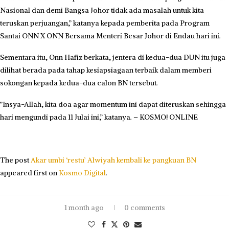
Nasional dan demi Bangsa Johor tidak ada masalah untuk kita
teruskan perjuangan,” katanya kepada pemberita pada Program
Santai ONN X ONN Bersama Menteri Besar Johor di Endau hari ini.
Sementara itu, Onn Hafiz berkata, jentera di kedua-dua DUN itu juga
dilihat berada pada tahap kesiapsiagaan terbaik dalam memberi
sokongan kepada kedua-dua calon BN tersebut.
​”Insya-Allah, kita doa agar momentum ini dapat diteruskan sehingga
hari mengundi pada 11 Julai ini,” katanya. – KOSMO! ONLINE
The post
Akar umbi ‘restu’ Alwiyah kembali ke pangkuan BN
appeared first on
Kosmo Digital
.
1 month ago
0 comments