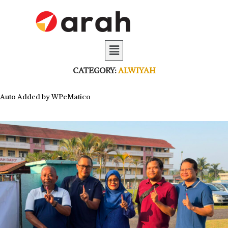
CATEGORY:
ALWIYAH
Auto Added by WPeMatico