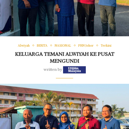
Alwiyah
BERITA
NASIONAL
PRN Johor
Terkini
KELUARGA TEMANI ALWIYAH KE PUSAT
MENGUNDI
written by