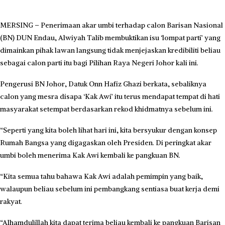
​MERSING – Penerimaan akar umbi terhadap calon Barisan Nasional
(BN) DUN Endau, Alwiyah Talib membuktikan isu ‘lompat parti’ yang
dimainkan pihak lawan langsung tidak menjejaskan kredibiliti beliau
sebagai calon parti itu bagi Pilihan Raya Negeri Johor kali ini.
​Pengerusi BN Johor, Datuk Onn Hafiz Ghazi berkata, sebaliknya
calon yang mesra disapa ‘Kak Awi’ itu terus mendapat tempat di hati
masyarakat setempat berdasarkan rekod khidmatnya sebelum ini.
“Seperti yang kita boleh lihat hari ini, kita bersyukur dengan konsep
Rumah Bangsa yang digagaskan oleh Presiden. Di peringkat akar
umbi boleh menerima Kak Awi kembali ke pangkuan BN.
“Kita semua tahu bahawa Kak Awi adalah pemimpin yang baik,
walaupun beliau sebelum ini pembangkang sentiasa buat kerja demi
rakyat.
“Alhamdulillah kita dapat terima beliau kembali ke pangkuan Barisan