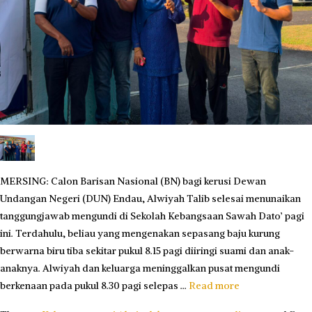
MERSING: Calon Barisan Nasional (BN) bagi kerusi Dewan
Undangan Negeri (DUN) Endau, Alwiyah Talib selesai menunaikan
tanggungjawab mengundi di Sekolah Kebangsaan Sawah Dato’ pagi
ini. Terdahulu, beliau yang mengenakan sepasang baju kurung
berwarna biru tiba sekitar pukul 8.15 pagi diiringi suami dan anak-
anaknya. Alwiyah dan keluarga meninggalkan pusat mengundi
berkenaan pada pukul 8.30 pagi selepas …
Read more