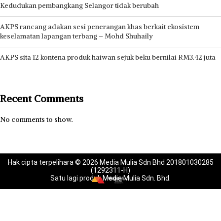
Kedudukan pembangkang Selangor tidak berubah
AKPS rancang adakan sesi penerangan khas berkait ekosistem
keselamatan lapangan terbang – Mohd Shuhaily
AKPS sita 12 kontena produk haiwan sejuk beku bernilai RM3.42 juta
Recent Comments
No comments to show.
Hak cipta terpelihara © 2026 Media Mulia Sdn Bhd 201801030285
(1292311-H)
Satu lagi produk Media Mulia Sdn. Bhd.