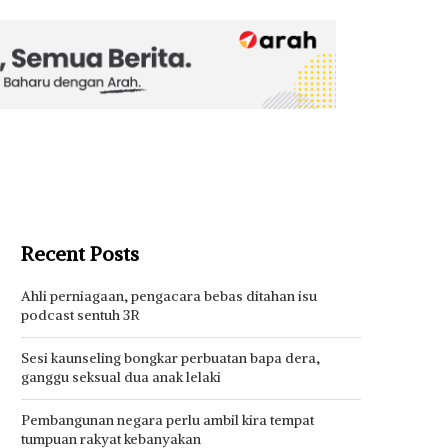
Recent Posts
Ahli perniagaan, pengacara bebas ditahan isu
podcast sentuh 3R
Sesi kaunseling bongkar perbuatan bapa dera,
ganggu seksual dua anak lelaki
Pembangunan negara perlu ambil kira tempat
tumpuan rakyat kebanyakan