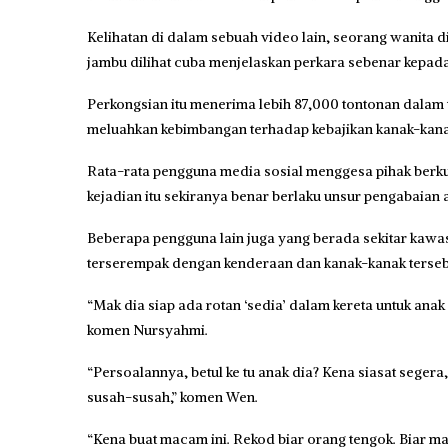
Kelihatan di dalam sebuah video lain, seorang wanita 
jambu dilihat cuba menjelaskan perkara sebenar kepada
Perkongsian itu menerima lebih 87,000 tontonan dalam
meluahkan kebimbangan terhadap kebajikan kanak-kanak
Rata-rata pengguna media sosial menggesa pihak berku
kejadian itu sekiranya benar berlaku unsur pengabaian
Beberapa pengguna lain juga yang berada sekitar kawa
terserempak dengan kenderaan dan kanak-kanak terseb
“Mak dia siap ada rotan ‘sedia’ dalam kereta untuk anak 
komen Nursyahmi.
“Persoalannya, betul ke tu anak dia? Kena siasat segera
susah-susah,” komen Wen.
“Kena buat macam ini. Rekod biar orang tengok. Biar mak