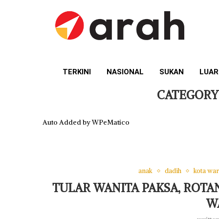
TERKINI
NASIONAL
SUKAN
LUAR
CATEGORY
Auto Added by WPeMatico
anak
dadih
kota war
TULAR WANITA PAKSA, ROTAN
W