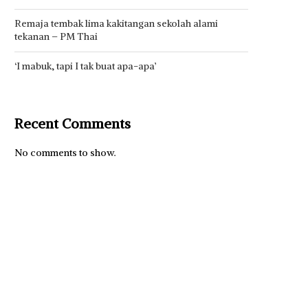
Remaja tembak lima kakitangan sekolah alami
tekanan – PM Thai
‘I mabuk, tapi I tak buat apa-apa’
Recent Comments
No comments to show.