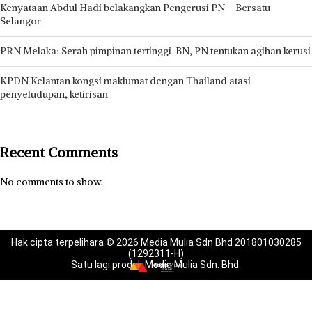
Kenyataan Abdul Hadi belakangkan Pengerusi PN – Bersatu
Selangor
PRN Melaka: Serah pimpinan tertinggi BN, PN tentukan agihan kerusi
KPDN Kelantan kongsi maklumat dengan Thailand atasi
penyeludupan, ketirisan
Recent Comments
No comments to show.
Hak cipta terpelihara © 2026 Media Mulia Sdn Bhd 201801030285
(1292311-H)
Satu lagi produk Media Mulia Sdn. Bhd.