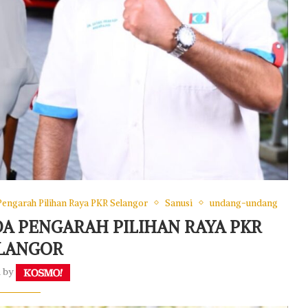
Pengarah Pilihan Raya PKR Selangor
Sanusi
undang-undang
DA PENGARAH PILIHAN RAYA PKR
LANGOR
n by