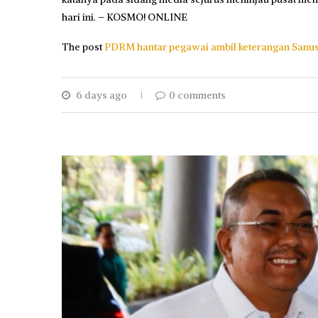
hari ini. – KOSMO! ONLINE
The post
PDRM hantar pegawai ambil keterangan Sanus
6 days ago
0 comments