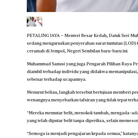
PETALING JAYA – Menteri Besar Kedah, Datuk Seri 
sedang menguruskan penyerahan surat tuntutan (LOD) t
ceramah di Jempol, Negeri Sembilan baru-baru ini.
Muhammad Sanusi yang juga Pengarah Pilihan Raya Peri
diambil terhadap individu yang didakwa memanipulasi,
sebenar terhadap ucapannya.
Menurut beliau, langkah tersebut bertujuan memberi 
wenangnya menyebarkan tafsiran yang tidak tepat terh
“Mereka memutar belit, menokok tambah, mengada-ada
yang telah diputar belit tanpa diperiksa, selain meme
“Semoga ia menjadi pengajaran kepada semua,” katanya 