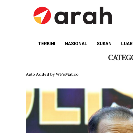
TERKINI
NASIONAL
SUKAN
LUAR
CATEG
Auto Added by WPeMatico