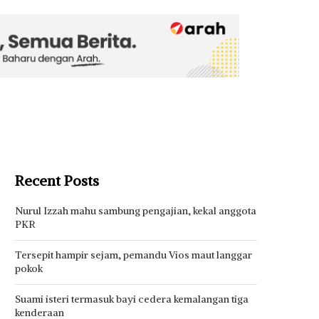
Recent Posts
Nurul Izzah mahu sambung pengajian, kekal anggota
PKR
Tersepit hampir sejam, pemandu Vios maut langgar
pokok
Suami isteri termasuk bayi cedera kemalangan tiga
kenderaan