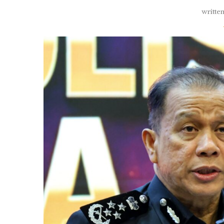
writte