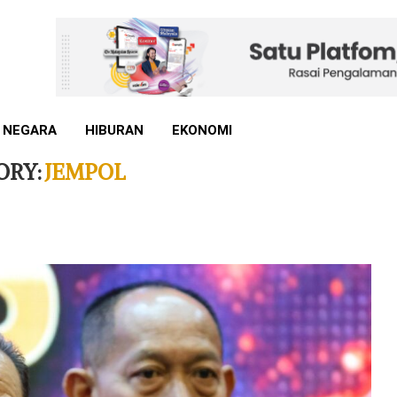
 NEGARA
HIBURAN
EKONOMI
ORY:
JEMPOL