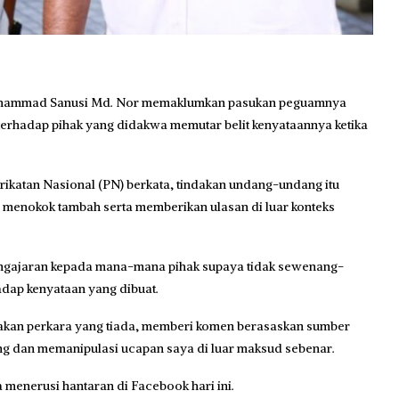
Muhammad Sanusi Md. Nor memaklumkan pasukan peguamnya
erhadap pihak yang didakwa memutar belit kenyataannya ketika
katan Nasional (PN) berkata, tindakan undang-undang itu
 menokok tambah serta memberikan ulasan di luar konteks
pengajaran kepada mana-mana pihak supaya tidak sewenang-
adap kenyataan yang dibuat.
kan perkara yang tiada, memberi komen berasaskan sumber
song dan memanipulasi ucapan saya di luar maksud sebenar.
menerusi hantaran di Facebook hari ini.