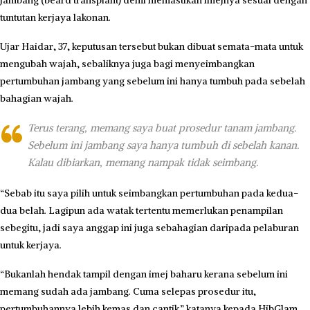
tuntutan kerjaya lakonan.
Ujar Haidar, 37, keputusan tersebut bukan dibuat semata-mata untuk
mengubah wajah, sebaliknya juga bagi menyeimbangkan
pertumbuhan jambang yang sebelum ini hanya tumbuh pada sebelah
bahagian wajah.
Terus terang, memang saya buat prosedur tanam jambang.
Sebelum ini jambang saya hanya tumbuh di sebelah kanan.
Kalau dibiarkan, memang nampak tidak seimbang.
“Sebab itu saya pilih untuk seimbangkan pertumbuhan pada kedua-
dua belah. Lagipun ada watak tertentu memerlukan penampilan
sebegitu, jadi saya anggap ini juga sebahagian daripada pelaburan
untuk kerjaya.
“Bukanlah hendak tampil dengan imej baharu kerana sebelum ini
memang sudah ada jambang. Cuma selepas prosedur itu,
pertumbuhannya lebih kemas dan cantik,” katanya kepada HibGlam.