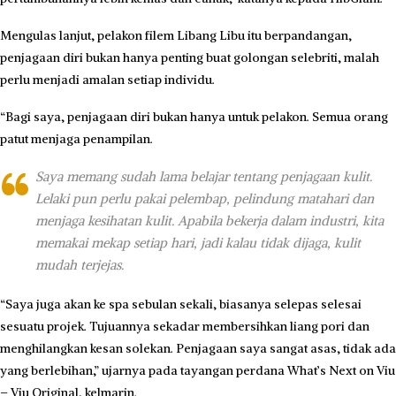
Mengulas lanjut, pelakon filem Libang Libu itu berpandangan,
penjagaan diri bukan hanya penting buat golongan selebriti, malah
perlu menjadi amalan setiap individu.
“Bagi saya, penjagaan diri bukan hanya untuk pelakon. Semua orang
patut menjaga penampilan.
Saya memang sudah lama belajar tentang penjagaan kulit.
Lelaki pun perlu pakai pelembap, pelindung matahari dan
menjaga kesihatan kulit. Apabila bekerja dalam industri, kita
memakai mekap setiap hari, jadi kalau tidak dijaga, kulit
mudah terjejas.
“Saya juga akan ke spa sebulan sekali, biasanya selepas selesai
sesuatu projek. Tujuannya sekadar membersihkan liang pori dan
menghilangkan kesan solekan. Penjagaan saya sangat asas, tidak ada
yang berlebihan,” ujarnya pada tayangan perdana What’s Next on Viu
– Viu Original, kelmarin.