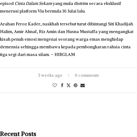
episod
Cinta Dalam Sekam
yang mula distrim secara eksklusif
menerusi platform Viu bermula 16 Julai lalu.
Arahan Feroz Kader, naskhah tersebut turut dibintangi Siti Khadijah
Halim, Amir Ahnaf, Riz Amin dan Husna Mustaffa yang mengangkat
kisah penuh emosi mengenai seorang warga emas menghidap
demensia sehingga membawa kepada pembongkaran rahsia cinta
tiga segi dari masa silam. – HIBGLAM
3 weeks ago
0 comments
Recent Posts