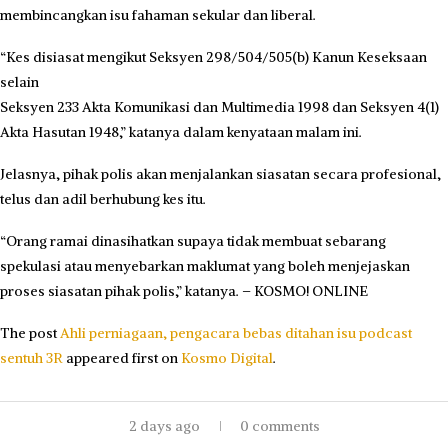
membincangkan isu fahaman sekular dan liberal.
“Kes disiasat mengikut Seksyen 298/504/505(b) Kanun Keseksaan
selain
Seksyen 233 Akta Komunikasi dan Multimedia 1998 dan Seksyen 4(1)
Akta Hasutan 1948,” katanya dalam kenyataan malam ini.
Jelasnya, pihak polis akan menjalankan siasatan secara profesional,
telus dan adil berhubung kes itu.
“Orang ramai dinasihatkan supaya tidak membuat sebarang
spekulasi atau menyebarkan maklumat yang boleh menjejaskan
proses siasatan pihak polis,” katanya. – KOSMO! ONLINE
The post
Ahli perniagaan, pengacara bebas ditahan isu podcast
sentuh 3R
appeared first on
Kosmo Digital
.
2 days ago
0 comments