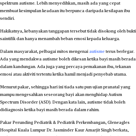
spektrum autisme. Lebih menyedihkan, masih ada yang cepat
membuat kesimpulan keadaan itu berpunca daripada kesilapan ibu
sendiri.
Hakikatnya, kebanyakan tanggapan tersebut tidak disokong oleh bukti
saintifik dan hanya menambah beban emosi kepada keluarga.
Dalam masyarakat, pelbagai mitos mengenai
autisme
terus berlegar.
Ada yang mendakwa autisme boleh dikesan ketika bayi masih berada
dalam kandungan. Ada juga yang percaya pemakanan ibu, tekanan
emosi atau aktiviti tertentu ketika hamil menjadi penyebab utama.
Menurut pakar, sehingga hari ini tiada satu pun ujian pranatal yang
mampu mengesahkan seseorang bayi akan menghidap Autism
Spectrum Disorder (ASD). Dengan kata lain, autisme tidak boleh
didiagnosis ketika bayi masih berada dalam rahim.
Pakar Perunding Pediatrik & Pediatrik Perkembangan, Gleneagles
Hospital Kuala Lumpur Dr. Jasminder Kaur Amarjit Singh berkata,