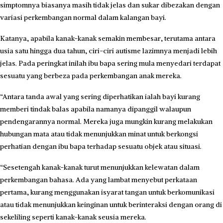
simptomnya biasanya masih tidak jelas dan sukar dibezakan dengan
variasi perkembangan normal dalam kalangan bayi.
Katanya, apabila kanak-kanak semakin membesar, terutama antara
usia satu hingga dua tahun, ciri-ciri autisme lazimnya menjadi lebih
jelas. Pada peringkat inilah ibu bapa sering mula menyedari terdapat
sesuatu yang berbeza pada perkembangan anak mereka.
“Antara tanda awal yang sering diperhatikan ialah bayi kurang
memberi tindak balas apabila namanya dipanggil walaupun
pendengarannya normal. Mereka juga mungkin kurang melakukan
hubungan mata atau tidak menunjukkan minat untuk berkongsi
perhatian dengan ibu bapa terhadap sesuatu objek atau situasi.
“Sesetengah kanak-kanak turut menunjukkan kelewatan dalam
perkembangan bahasa. Ada yang lambat menyebut perkataan
pertama, kurang menggunakan isyarat tangan untuk berkomunikasi
atau tidak menunjukkan keinginan untuk berinteraksi dengan orang di
sekeliling seperti kanak-kanak seusia mereka.