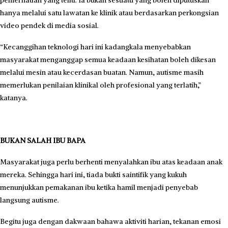
pemerhatian yang teliti. Ia bukan sesuatu yang boleh diputuskan
hanya melalui satu lawatan ke klinik atau berdasarkan perkongsian
video pendek di media sosial.
“Kecanggihan teknologi hari ini kadangkala menyebabkan
masyarakat menganggap semua keadaan kesihatan boleh dikesan
melalui mesin atau kecerdasan buatan. Namun, autisme masih
memerlukan penilaian klinikal oleh profesional yang terlatih,”
katanya.
BUKAN SALAH IBU BAPA
Masyarakat juga perlu berhenti menyalahkan ibu atas keadaan anak
mereka. Sehingga hari ini, tiada bukti saintifik yang kukuh
menunjukkan pemakanan ibu ketika hamil menjadi penyebab
langsung autisme.
Begitu juga dengan dakwaan bahawa aktiviti harian, tekanan emosi