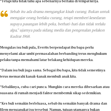
“Tetapi kita tidak tahu apa sebenarnya berlaku di tempat kerja.
Sebab itu ada drama mengangkat kisah curang. Bukan untuk
mengajar orang berlaku curang, tetapi memberi kesedaran
supaya pasangan lebih peka, berhati-hati dan tidak terlalu
alpa,” ujarnya pada sidang media dan pengenalan pelakon
Kudrat 1968.
Mengulas isu buli pula, Evertts berpendapat ibu bapa perlu
menyelami akar umbi permasalahan berbanding terus menghukum
pelaku tanpa memahami latar belakang kehidupan mereka.
“Dalam isu buli juga sama. Sebagai ibu bapa, kita tidak semestinya
terus memarahi kanak-kanak membuli anak kita.
“Sebaliknya, cuba cari punca. Mungkin cara mereka dibesarkan atau
suasana di rumah menjadi faktor membentuk sikap sedemikian.
“Kes buli semakin berleluasa, sebab itu semakin banyak drama dan
filem mengangkat isu tersebut. Namun, tujuan utamanya bukan