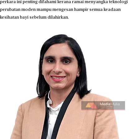
perkara ini penting difahami kerana ramai menyangka teknologi
perubatan moden mampu mengesan hampir semua keadaan
kesihatan bayi sebelum dilahirkan.