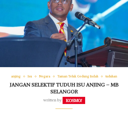
anjing
Isu
Negara
Taman Teluk Gedung Indah
tuduhan
JANGAN SELEKTIF TUDUH ISU ANJING – MB
SELANGOR
written by