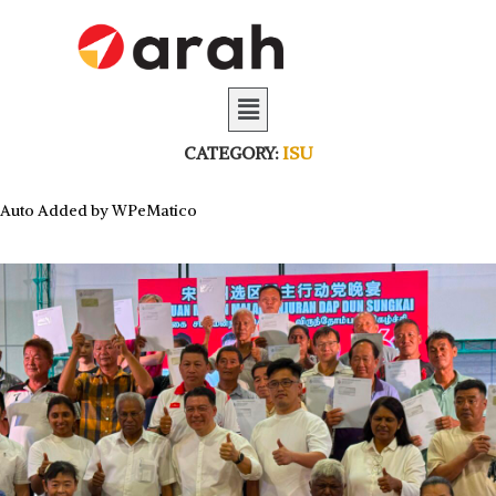
CATEGORY:
ISU
Auto Added by WPeMatico