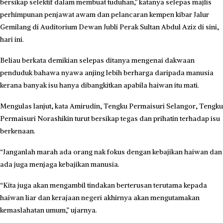
bersikap selektif dalam membuat tuduhan,” katanya selepas majlis
perhimpunan penjawat awam dan pelancaran kempen kibar Jalur
Gemilang di Auditorium Dewan Jubli Perak Sultan Abdul Aziz di sini,
hari ini.
Beliau berkata demikian selepas ditanya mengenai dakwaan
penduduk bahawa nyawa anjing lebih berharga daripada manusia
kerana banyak isu hanya dibangkitkan apabila haiwan itu mati.
Mengulas lanjut, kata Amirudin, Tengku Permaisuri Selangor, Tengku
Permaisuri Norashikin turut bersikap tegas dan prihatin terhadap isu
berkenaan.
“Janganlah marah ada orang nak fokus dengan kebajikan haiwan dan
ada juga menjaga kebajikan manusia.
“Kita juga akan mengambil tindakan berterusan terutama kepada
haiwan liar dan kerajaan negeri akhirnya akan mengutamakan
kemaslahatan umum,” ujarnya.