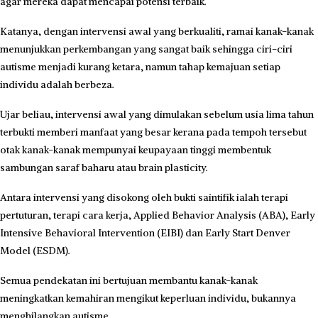
agar mereka dapat mencapai potensi terbaik.
Katanya, dengan intervensi awal yang berkualiti, ramai kanak-kanak
menunjukkan perkembangan yang sangat baik sehingga ciri-ciri
autisme menjadi kurang ketara, namun tahap kemajuan setiap
individu adalah berbeza.
Ujar beliau, intervensi awal yang dimulakan sebelum usia lima tahun
terbukti memberi manfaat yang besar kerana pada tempoh tersebut
otak kanak-kanak mempunyai keupayaan tinggi membentuk
sambungan saraf baharu atau brain plasticity.
Antara intervensi yang disokong oleh bukti saintifik ialah terapi
pertuturan, terapi cara kerja, Applied Behavior Analysis (ABA), Early
Intensive Behavioral Intervention (EIBI) dan Early Start Denver
Model (ESDM).
Semua pendekatan ini bertujuan membantu kanak-kanak
meningkatkan kemahiran mengikut keperluan individu, bukannya
menghilangkan autisme.