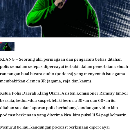
KLANG – Seorang ahli perniagaan dan pengacara bebas ditahan
polis semalam selepas dipercayai terbabit dalam penerbitan sebuah
rancangan bual bicara audio (podcast) yang menyentuh isu agama
membabitkan elemen 3R (agama, raja dan kaum).
Ketua Polis Daerah Klang Utara, Asisten Komisioner Ramsay Embol
berkata, kedua-dua suspek lelaki berusia 30-an dan 60-an itu
ditahan susulan laporan polis berhubung kandungan video klip
podcast berkenaan yang diterima kira-kira pukul 11.54 pagi kelmarin.
Menurut beliau, kandungan podcast berkenaan dipercayai