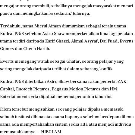
mengajar orang membuli, sebaliknya mengajak masyarakat mencari
punca dan meningkatkan kesedaran,” tuturnya.
Terdahulu, nama Mierul Aiman diumumkan sebagai teraju utama
Kudrat 1968 sebelum Astro Shaw memperkenalkan lima lagi pelakon
utama terdiri daripada Zarif Ghazzi, Akmal Asyraf, Dai Fuad, Evertts
Gomes dan Chech Harith.
Evertts memegang watak sebagai Ghafar, seorang pelajar yang
sering mengelak daripada terlibat dalam sebarang konflik.
Kudrat 1968 diterbitkan Astro Shaw bersama rakan penerbit ZAK
Capital, Enotech Pictures, Pegasus Motion Pictures dan HM
Entertainment serta dijadual menemui penonton tahun ini.
Filem tersebut mengisahkan seorang pelajar dipaksa memasuki
sebuah institusi dibina atas nama bapanya sebelum berdepan dilema
sama ada mempertahankan sistem sedia ada atau menjadi individu
memusnahkannya. – HIBGLAM