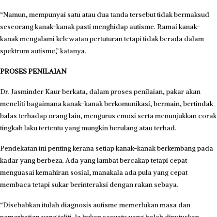
“Namun, mempunyai satu atau dua tanda tersebut tidak bermaksud
seseorang kanak-kanak pasti menghidap autisme. Ramai kanak-
kanak mengalami kelewatan pertuturan tetapi tidak berada dalam
spektrum autisme,” katanya.
PROSES PENILAIAN
Dr. Jasminder Kaur berkata, dalam proses penilaian, pakar akan
meneliti bagaimana kanak-kanak berkomunikasi, bermain, bertindak
balas terhadap orang lain, mengurus emosi serta menunjukkan corak
tingkah laku tertentu yang mungkin berulang atau terhad.
Pendekatan ini penting kerana setiap kanak-kanak berkembang pada
kadar yang berbeza. Ada yang lambat bercakap tetapi cepat
menguasai kemahiran sosial, manakala ada pula yang cepat
membaca tetapi sukar berinteraksi dengan rakan sebaya.
“Disebabkan itulah diagnosis autisme memerlukan masa dan