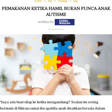
GAYA
Isu
Terkini
top
PEMAKANAN KETIKA HAMIL BUKAN PUNCA ANAK
AUTISME
written by
‘Saya ada buat silap ke ketika mengandung?’ Soalan itu sering
bermain di fikiran ramai ibu apabila anak disahkan berada dalam