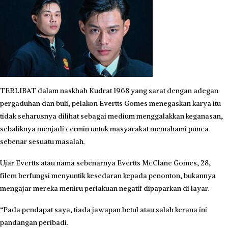
TERLIBAT dalam naskhah Kudrat 1968 yang sarat dengan adegan
pergaduhan dan buli, pelakon Evertts Gomes menegaskan karya itu
tidak seharusnya dilihat sebagai medium menggalakkan keganasan,
sebaliknya menjadi cermin untuk masyarakat memahami punca
sebenar sesuatu masalah.
Ujar Evertts atau nama sebenarnya Evertts McClane Gomes, 28,
filem berfungsi menyuntik kesedaran kepada penonton, bukannya
mengajar mereka meniru perlakuan negatif dipaparkan di layar.
“Pada pendapat saya, tiada jawapan betul atau salah kerana ini
pandangan peribadi.