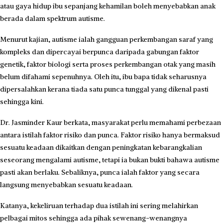
atau gaya hidup ibu sepanjang kehamilan boleh menyebabkan anak
berada dalam spektrum autisme.
Menurut kajian, autisme ialah gangguan perkembangan saraf yang
kompleks dan dipercayai berpunca daripada gabungan faktor
genetik, faktor biologi serta proses perkembangan otak yang masih
belum difahami sepenuhnya. Oleh itu, ibu bapa tidak seharusnya
dipersalahkan kerana tiada satu punca tunggal yang dikenal pasti
sehingga kini.
Dr. Jasminder Kaur berkata, masyarakat perlu memahami perbezaan
antara istilah faktor risiko dan punca. Faktor risiko hanya bermaksud
sesuatu keadaan dikaitkan dengan peningkatan kebarangkalian
seseorang mengalami autisme, tetapi ia bukan bukti bahawa autisme
pasti akan berlaku. Sebaliknya, punca ialah faktor yang secara
langsung menyebabkan sesuatu keadaan.
Katanya, kekeliruan terhadap dua istilah ini sering melahirkan
pelbagai mitos sehingga ada pihak sewenang-wenangnya