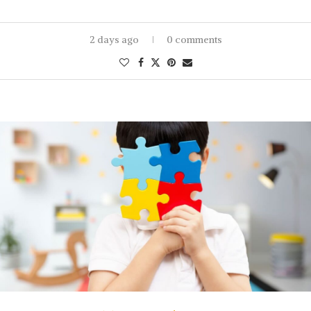
2 days ago
0 comments