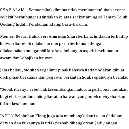
SHAH ALAM – Semua pihak diminta tidak membuat tuduhan secara
selektif berhubung isu tindakan ke atas seekor anjing di Taman Teluk
Gedung Indah, Pelabuhan Klang, baru-baru ini.
Menteri Besar, Datuk Seri Amirudin Shari berkata, tindakan terhadap
haiwan liar telah dilakukan dan perlu berhemah dengan
dilaksanakan mengambil kira keseimbangan aspek keselamatan
awam dan kebajikan haiwan.
Jelas beliau, tuduhan segelintir pihak bahawa tiada tindakan dibuat
oleh pihak berkuasa dan pegawai berkaitan tidak sepatutnya berlaku.
“Sebab itu saya sebut titik keseimbangan iaitu kita perlu buat tindakan
bagi elak kejadian anjing liar atau haiwan yang boleh menyebabkan
faktor keselamatan.
“ADUN Pelabuhan Klang juga ada membangkitkan isu itu di dalam
dewan dan bukannya ia tidak pernah dibangkitkan. Jadi, jangan