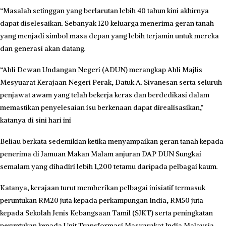
“Masalah setinggan yang berlarutan lebih 40 tahun kini akhirnya
dapat diselesaikan. Sebanyak 120 keluarga menerima geran tanah
yang menjadi simbol masa depan yang lebih terjamin untuk mereka
dan generasi akan datang.
“Ahli Dewan Undangan Negeri (ADUN) merangkap Ahli Majlis
Mesyuarat Kerajaan Negeri Perak, Datuk A. Sivanesan serta seluruh
penjawat awam yang telah bekerja keras dan berdedikasi dalam
memastikan penyelesaian isu berkenaan dapat direalisasikan,”
katanya di sini hari ini
Beliau berkata sedemikian ketika menyampaikan geran tanah kepada
penerima di Jamuan Makan Malam anjuran DAP DUN Sungkai
semalam yang dihadiri lebih 1,200 tetamu daripada pelbagai kaum.
Katanya, kerajaan turut memberikan pelbagai inisiatif termasuk
peruntukan RM20 juta kepada perkampungan India, RM50 juta
kepada Sekolah Jenis Kebangsaan Tamil (SJKT) serta peningkatan
peruntukan kepada Unit Transformasi Masyarakat India Malaysia