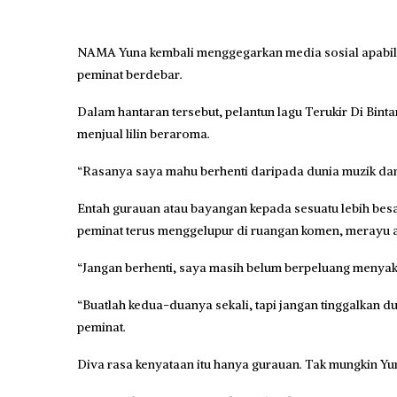
NAMA Yuna kembali menggegarkan media sosial apabila
peminat berdebar.
Dalam hantaran tersebut, pelantun lagu Terukir Di Bint
menjual lilin beraroma.
“Rasanya saya mahu berhenti daripada dunia muzik dan m
Entah gurauan atau bayangan kepada sesuatu lebih bes
peminat terus menggelupur di ruangan komen, merayu 
“Jangan berhenti, saya masih belum berpeluang menyaks
“Buatlah kedua-duanya sekali, tapi jangan tinggalkan d
peminat.
Diva rasa kenyataan itu hanya gurauan. Tak mungkin Yu