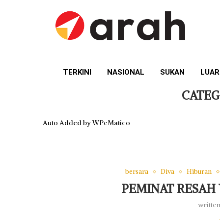
TERKINI
NASIONAL
SUKAN
LUAR
CATEG
Auto Added by WPeMatico
bersara
Diva
Hiburan
PEMINAT RESAH
writte