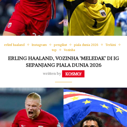
erlinf haaland
Instagram
pengikut
piala dunia 2026
Terkini
top
Vozinha
ERLING HAALAND, VOZINHA ‘MELEDAK’ DI IG
SEPANJANG PIALA DUNIA 2026
written by