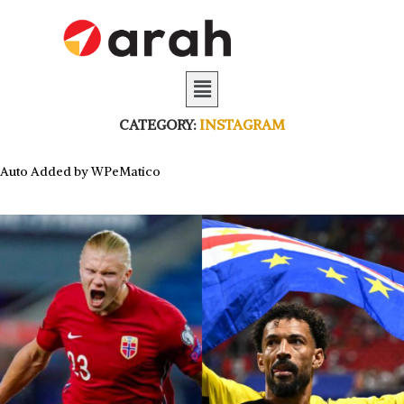
CATEGORY:
INSTAGRAM
Auto Added by WPeMatico