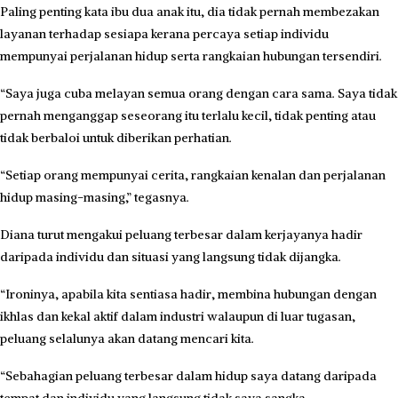
Paling penting kata ibu dua anak itu, dia tidak pernah membezakan
layanan terhadap sesiapa kerana percaya setiap individu
mempunyai perjalanan hidup serta rangkaian hubungan tersendiri.
“Saya juga cuba melayan semua orang dengan cara sama. Saya tidak
pernah menganggap seseorang itu terlalu kecil, tidak penting atau
tidak berbaloi untuk diberikan perhatian.
“Setiap orang mempunyai cerita, rangkaian kenalan dan perjalanan
hidup masing-masing,” tegasnya.
Diana turut mengakui peluang terbesar dalam kerjayanya hadir
daripada individu dan situasi yang langsung tidak dijangka.
“Ironinya, apabila kita sentiasa hadir, membina hubungan dengan
ikhlas dan kekal aktif dalam industri walaupun di luar tugasan,
peluang selalunya akan datang mencari kita.
“Sebahagian peluang terbesar dalam hidup saya datang daripada
tempat dan individu yang langsung tidak saya sangka.