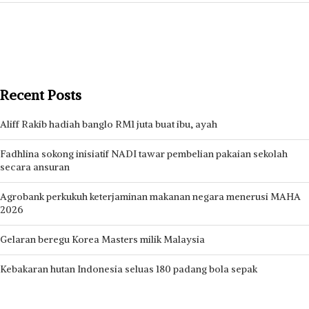
Recent Posts
Aliff Rakib hadiah banglo RM1 juta buat ibu, ayah
Fadhlina sokong inisiatif NADI tawar pembelian pakaian sekolah
secara ansuran
Agrobank perkukuh keterjaminan makanan negara menerusi MAHA
2026
Gelaran beregu Korea Masters milik Malaysia
Kebakaran hutan Indonesia seluas 180 padang bola sepak