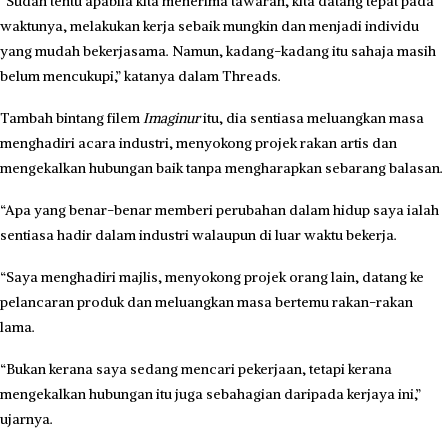
“Sudah tentu apabila kita menerima tawaran, kita datang tepat pada
waktunya, melakukan kerja sebaik mungkin dan menjadi individu
yang mudah bekerjasama. Namun, kadang-kadang itu sahaja masih
belum mencukupi,” katanya dalam Threads.
Tambah bintang filem
Imaginur
itu, dia sentiasa meluangkan masa
menghadiri acara industri, menyokong projek rakan artis dan
mengekalkan hubungan baik tanpa mengharapkan sebarang balasan.
“Apa yang benar-benar memberi perubahan dalam hidup saya ialah
sentiasa hadir dalam industri walaupun di luar waktu bekerja.
“Saya menghadiri majlis, menyokong projek orang lain, datang ke
pelancaran produk dan meluangkan masa bertemu rakan-rakan
lama.
“Bukan kerana saya sedang mencari pekerjaan, tetapi kerana
mengekalkan hubungan itu juga sebahagian daripada kerjaya ini,”
ujarnya.