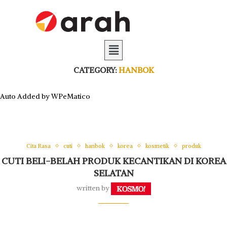
CATEGORY:
HANBOK
Auto Added by WPeMatico
Cita Rasa
cuti
hanbok
korea
kosmetik
produk
CUTI BELI-BELAH PRODUK KECANTIKAN DI KOREA
SELATAN
written by