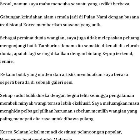
Seoul, namun saya mahu mencuba sesuatu yang sedikit berbeza.
Gabungan keindahan alam semula jadi di Pulau Nami dengan busana
tradisional Korea memberikan suasana yang unik.
Sebagai peminat dunia wangian, saya juga tidak melepaskan peluang
mengunjungi butik Tamburins. Jenama itu semakin dikenali di seluruh
dunia, apatah lagi sering dikaitkan dengan bintang K-pop terkenal,
Jennie.
Rekaan butik yang moden dan artistik membuatkan saya berasa
seperti berada di sebuah galeri seni.
Setiap sudut butik direka dengan begitu teliti sehingga pengalaman
membeli minyak wangi terasa lebih eksklusif. Saya meluangkan masa
menghidu pelbagai pilihan haruman sebelum memilih wangian yang
paling menepati cita rasa untuk dibawa pulang.
Korea Selatan kekal menjadi destinasi pelancongan popular,
khususnya bagi penduduk Malaysia.