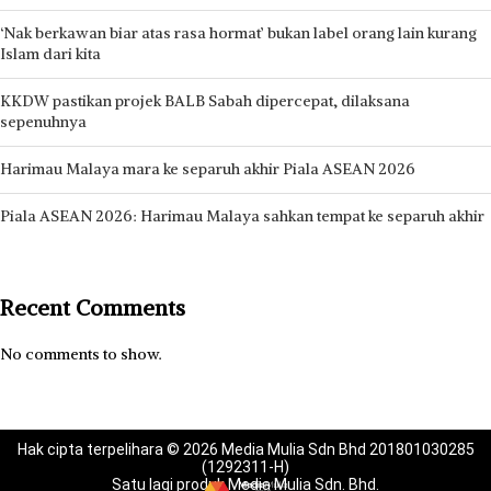
‘Nak berkawan biar atas rasa hormat’ bukan label orang lain kurang
Islam dari kita
KKDW pastikan projek BALB Sabah dipercepat, dilaksana
sepenuhnya
Harimau Malaya mara ke separuh akhir Piala ASEAN 2026
Piala ASEAN 2026: Harimau Malaya sahkan tempat ke separuh akhir
Recent Comments
No comments to show.
Hak cipta terpelihara © 2026 Media Mulia Sdn Bhd 201801030285
(1292311-H)
Satu lagi produk Media Mulia Sdn. Bhd.