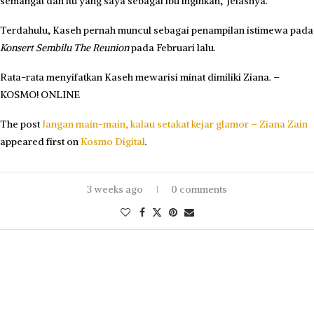
semangat dan itu yang saya sebagai ibu inginkan,” jelasnya.
Terdahulu, Kaseh pernah muncul sebagai penampilan istimewa pada
Konsert Sembilu The Reunion
pada Februari lalu.
Rata-rata menyifatkan Kaseh mewarisi minat dimiliki Ziana. –
KOSMO! ONLINE
The post
Jangan main-main, kalau setakat kejar glamor – Ziana Zain
appeared first on
Kosmo Digital
.
3 weeks ago
0 comments