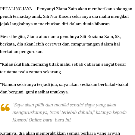
PETALING JAYA – Penyanyi Ziana Zain akan memberikan sokongan
penuh terhadap anak, Siti Nur Kaseh sekiranya dia mahu mengikut
jejak langkahnya menceburkan diri dalam dunia hiburan.
Meski begitu, Ziana atau nama penuhnya Siti Roziana Zain, 58,
berkata, dia akan lebih cerewet dan campur tangan dalam hal
berkaitan pengurusan.
“Kalau ikut hati, memang tidak mahu sebab cabaran sangat besar
terutama psda zaman sekarang.
“Namun sekiranya terjadi jua, saya akan sediakan berbakul-bakul
dan berguni-guni nasihat untuknya.
“Saya akan pilih dan menilai sendiri siapa yang akan
menguruskannya, ‘scan’ terlebih dahulu,” katanya kepada
Kosmo! Online baru-baru ini.
Katanya, dia akan mempraktikkan semua perkara yang arwah