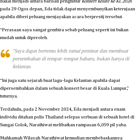
Bakal menjadi antara barisan penghibur
Konsert Kelate Ke KL 2026
pada 29 Ogos depan, Eda tidak dapat menyembunyikan keterujaan
apabila diberi peluang menjayakan acara berprestij tersebut.
“Perasaan saya sangat gembira sebab peluang seperti ini bukan
mudah untuk diperoleh.
“Saya dapat bertemu lebih ramai peminat dan membuat
persembahan di tempat-tempat baharu, bukan hanya di
Kelantan.
“Ini juga satu sejarah buat lagu-lagu Kelantan apabila dapat
dipersembahkan dalam sebuah konsert besar di Kuala Lumpur,”
tuturnya.
Terdahulu, pada 2 November 2024, Eda menjadi antara enam
individu ditahan polis Thailand selepas serbuan di sebuah hotel di
Sungai Golok, Narathiwat melibatkan rampasan 6,059 pil yaba.
Mahkamah Wilayah Narathiwat kemudian membebaskannya