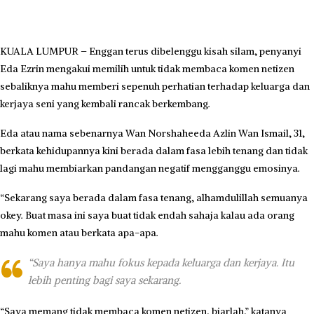
KUALA LUMPUR – Enggan terus dibelenggu kisah silam, penyanyi
Eda Ezrin mengakui memilih untuk tidak membaca komen netizen
sebaliknya mahu memberi sepenuh perhatian terhadap keluarga dan
kerjaya seni yang kembali rancak berkembang.
Eda atau nama sebenarnya Wan Norshaheeda Azlin Wan Ismail, 31,
berkata kehidupannya kini berada dalam fasa lebih tenang dan tidak
lagi mahu membiarkan pandangan negatif mengganggu emosinya.
“Sekarang saya berada dalam fasa tenang, alhamdulillah semuanya
okey. Buat masa ini saya buat tidak endah sahaja kalau ada orang
mahu komen atau berkata apa-apa.
“Saya hanya mahu fokus kepada keluarga dan kerjaya. Itu
lebih penting bagi saya sekarang.
“Saya memang tidak membaca komen netizen, biarlah,” katanya