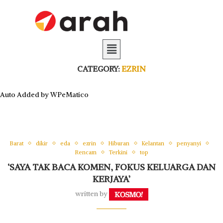
CATEGORY:
EZRIN
Auto Added by WPeMatico
Barat
dikir
eda
ezrin
Hiburan
Kelantan
penyanyi
Rencam
Terkini
top
‘SAYA TAK BACA KOMEN, FOKUS KELUARGA DAN
KERJAYA’
written by