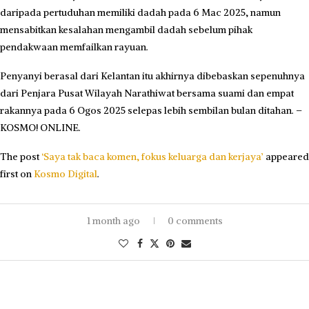
daripada pertuduhan memiliki dadah pada 6 Mac 2025, namun
mensabitkan kesalahan mengambil dadah sebelum pihak
pendakwaan memfailkan rayuan.
Penyanyi berasal dari Kelantan itu akhirnya dibebaskan sepenuhnya
dari Penjara Pusat Wilayah Narathiwat bersama suami dan empat
rakannya pada 6 Ogos 2025 selepas lebih sembilan bulan ditahan. –
KOSMO! ONLINE.
The post
‘Saya tak baca komen, fokus keluarga dan kerjaya’
appeared
first on
Kosmo Digital
.
1 month ago
0 comments