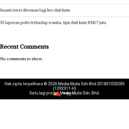
Suami isteri direman lagi kes duit kutu
35 laporan polis terhadap wanita, tipu duit kutu RM1.7 juta
Recent Comments
No comments to show.
Hak cipta terpelihara © 2026 Media Mulia Sdn Bhd 201801030285
(1292311-H)
Satu lagi produk Media Mulia Sdn. Bhd.