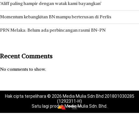
‘Aliff paling hampir dengan watak kami bayangkan’
Momentum kebangkitan BN mampu berterusan di Perlis
PRN Melaka: Belum ada perbincangan rasmi BN-PN
Recent Comments
No comments to show.
Hak cipta terpelihara © 2026 Media Mulia Sdn Bhd 201801030285
(1292311-H)
Satu lagi produk Media Mulia Sdn. Bhd.