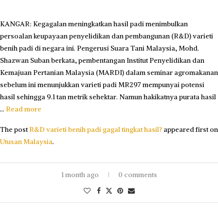
KANGAR: Kegagalan meningkatkan hasil padi menimbulkan
persoalan keupayaan penyelidikan dan pembangunan (R&D) varieti
benih padi di negara ini. Pengerusi Suara Tani Malay­sia, Mohd.
Shazwan Suban ber­kata, pembentangan Institut Penyelidikan dan
Kemajuan Pertanian Malaysia (MARDI) dalam seminar agromakanan
sebelum ini menunjukkan varieti padi MR297 mempunyai potensi
hasil sehingga 9.1 tan metrik sehektar. Namun hakikatnya purata hasil
…
Read more
The post
R&D varieti benih padi gagal tingkat hasil?
appeared first on
Utusan Malaysia
.
1 month ago
0 comments