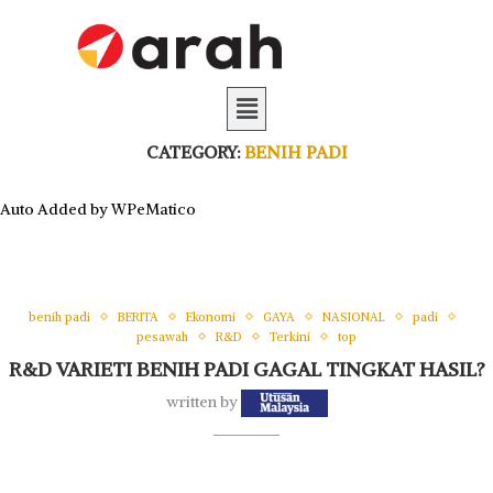
CATEGORY:
BENIH PADI
Auto Added by WPeMatico
benih padi
BERITA
Ekonomi
GAYA
NASIONAL
padi
pesawah
R&D
Terkini
top
R&D VARIETI BENIH PADI GAGAL TINGKAT HASIL?
written by