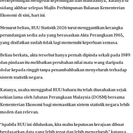
berkepentingan mengenai kepentingan dan manfaatnya,” katanya di
sidang akhbar selepas Majlis Perhimpunan Bulanan Kementerian
Ekonomi di sini, hari ini.
Menurut beliau, RUU Statistik 2026 turut menggantikan kerangka
perundangan sedia ada yang berasaskan Akta Perangkaan 1965,
yang disifatkan sudah tidak lagi memenuhi keperluan semasa.
Beliau berkata, akta tersebut hanya pernah dipinda sekali pada 1989
dan pindaan itu melibatkan perubahan nilai mata wang daripada
dolar kepada ringgit tanpa penambahbaikan menyeluruh terhadap
sistem statistik negara.
Katanya, usaha menggubal RUU baharu itu telah diusahakan sejak
sekian lama oleh Jabatan Perangkaan Malaysia (DOSM) bersama
Kementerian Ekonomi bagi memastikan sistem statistik negara lebih
moden dan relevan.
“Apabila RUU ini diluluskan, kita mahu keputusan kerajaan dibuat
berdasarkan data yang lebih tepat dan lebih menyeluruh,” katanya.