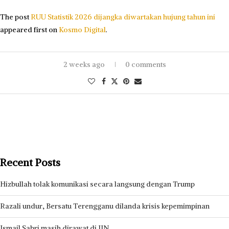
The post
RUU Statistik 2026 dijangka diwartakan hujung tahun ini
appeared first on
Kosmo Digital
.
2 weeks ago
0 comments
Recent Posts
Hizbullah tolak komunikasi secara langsung dengan Trump
Razali undur, Bersatu Terengganu dilanda krisis kepemimpinan
Ismail Sabri masih dirawat di IJN