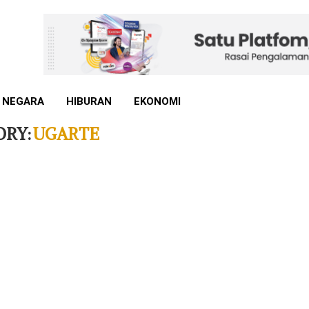
 NEGARA
HIBURAN
EKONOMI
ORY:
UGARTE