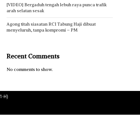
[VIDEO] Bergaduh tengah lebuh raya punca trafik
arah selatan sesak
Agong titah siasatan RCI Tabung Haji dibuat
menyeluruh, tanpa kompromi – PM
Recent Comments
No comments to show.
1-H)