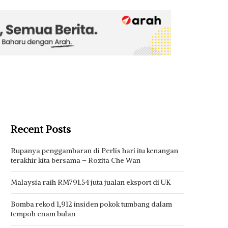
Recent Posts
Rupanya penggambaran di Perlis hari itu kenangan
terakhir kita bersama – Rozita Che Wan
Malaysia raih RM791.54 juta jualan eksport di UK
Bomba rekod 1,912 insiden pokok tumbang dalam
tempoh enam bulan