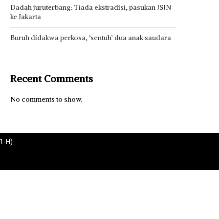
Dadah juruterbang: Tiada ekstradisi, pasukan JSJN
ke Jakarta
Buruh didakwa perkosa, ‘sentuh’ dua anak saudara
Recent Comments
No comments to show.
1-H)