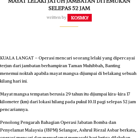
MAYAT LELAKI JATUH JAMBATAN DITEMUKAN
SELEPAS 52 JAM
written by
KUALA LANGAT – Operasi mencari seorang lelaki yang dipercayai
terjun dari jambatan berhampiran Taman Muhibbah, Banting
menemui noktah apabila mayat mangsa dijumpai di belakang sebuah
kilang hari ini.
Mayat mangsa tempatan berusia 29 tahun itu dijumpai kira-kira 17
kilometer (km) dari lokasi hilang pada pukul 10.11 pagi selepas 52 jam
pencariannya.
Penolong Pengarah Bahagian Operasi Jabatan Bomba dan
Penyelamat Malaysia (JBPM) Selangor, Ashrul Riezal Asbar berkata,
operasi mencari dan menyelamat memasuki hari ketiga dilakukan