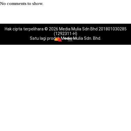
No comments to show.
Hak cipta terpelihara © 2026 Media Mulia Sdn Bhd 201801030285
(1292311-H)
Satu lagi produk Media Mulia Sdn. Bhd.