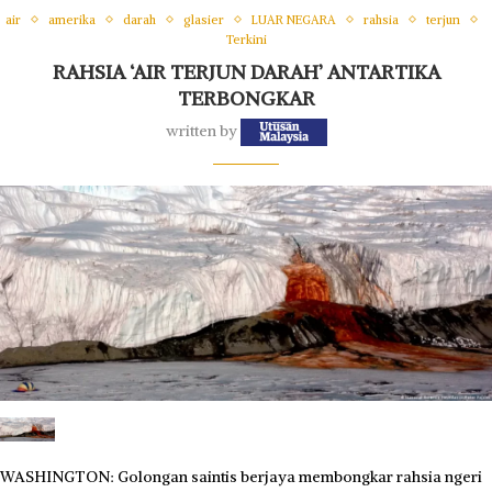
air
amerika
darah
glasier
LUAR NEGARA
rahsia
terjun
Terkini
RAHSIA ‘AIR TERJUN DARAH’ ANTARTIKA
TERBONGKAR
written by
WASHINGTON: Golongan saintis berjaya membongkar rahsia ngeri