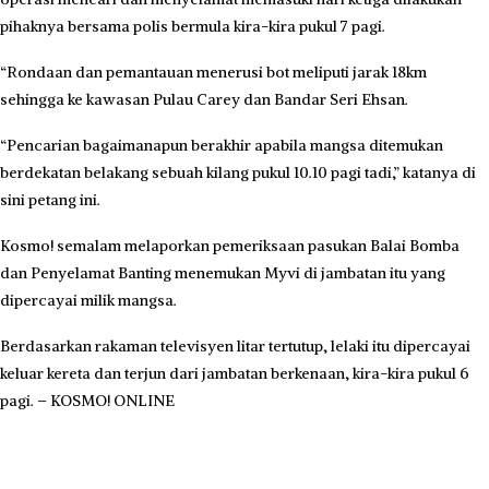
pihaknya bersama polis bermula kira-kira pukul 7 pagi.
“Rondaan dan pemantauan menerusi bot meliputi jarak 18km
sehingga ke kawasan Pulau Carey dan Bandar Seri Ehsan.
“Pencarian bagaimanapun berakhir apabila mangsa ditemukan
berdekatan belakang sebuah kilang pukul 10.10 pagi tadi,” katanya di
sini petang ini.
Kosmo! semalam melaporkan pemeriksaan pasukan Balai Bomba
dan Penyelamat Banting menemukan Myvi di jambatan itu yang
dipercayai milik mangsa.
Berdasarkan rakaman televisyen litar tertutup, lelaki itu dipercayai
keluar kereta dan terjun dari jambatan berkenaan, kira-kira pukul 6
pagi. – KOSMO! ONLINE