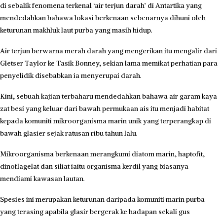
di sebalik fenomena terkenal ‘air terjun darah’ di Antartika yang
mendedahkan bahawa lokasi berkenaan sebenarnya dihuni oleh
keturunan makhluk laut purba yang masih hidup.
Air terjun berwarna merah darah yang mengerikan itu mengalir dari
Gletser Taylor ke Tasik Bonney, sekian lama memikat perhatian para
penyelidik disebabkan ia menyerupai darah.
Kini, sebuah kajian terbaharu mendedahkan bahawa air garam kaya
zat besi yang keluar dari bawah permukaan ais itu menjadi habitat
kepada komuniti mikroorganisma marin unik yang terperangkap di
bawah glasier sejak ratusan ribu tahun lalu.
Mikroorganisma berkenaan merangkumi diatom marin, haptofit,
dinoflagelat dan siliat iaitu organisma kerdil yang biasanya
mendiami kawasan lautan.
Spesies ini merupakan keturunan daripada komuniti marin purba
yang terasing apabila glasir bergerak ke hadapan sekali gus