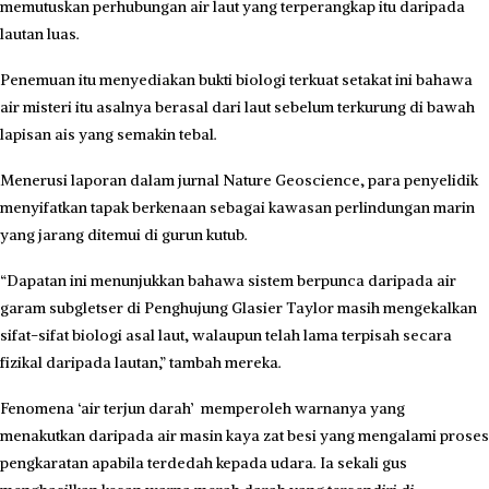
memutuskan perhubungan air laut yang terperangkap itu daripada
lautan luas.
Penemuan itu menyediakan bukti biologi terkuat setakat ini bahawa
air misteri itu asalnya berasal dari laut sebelum terkurung di bawah
lapisan ais yang semakin tebal.
Menerusi laporan dalam jurnal Nature Geoscience, para penyelidik
menyifatkan tapak berkenaan sebagai kawasan perlindungan marin
yang jarang ditemui di gurun kutub.
“Dapatan ini menunjukkan bahawa sistem berpunca daripada air
garam subgletser di Penghujung Glasier Taylor masih mengekalkan
sifat-sifat biologi asal laut, walaupun telah lama terpisah secara
fizikal daripada lautan,” tambah mereka.
Fenomena ‘air terjun darah’ memperoleh warnanya yang
menakutkan daripada air masin kaya zat besi yang mengalami proses
pengkaratan apabila terdedah kepada udara. Ia sekali gus