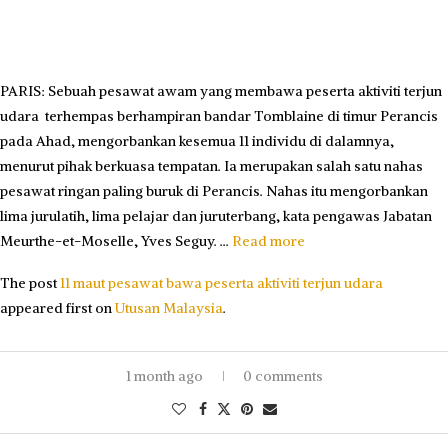
PARIS: Sebuah pesawat awam yang membawa peserta aktiviti terjun
udara terhempas berhampiran bandar Tomblaine di timur Perancis
pada Ahad, mengorbankan kesemua 11 individu di dalamnya,
menurut pihak berkuasa tempatan. Ia merupakan salah satu nahas
pesawat ringan paling buruk di Perancis. Nahas itu mengorbankan
lima jurulatih, lima pelajar dan juruterbang, kata pengawas Jabatan
Meurthe-et-Moselle, Yves Seguy. …
Read more
The post
11 maut pesawat bawa peserta aktiviti terjun udara
appeared first on
Utusan Malaysia
.
1 month ago
0 comments