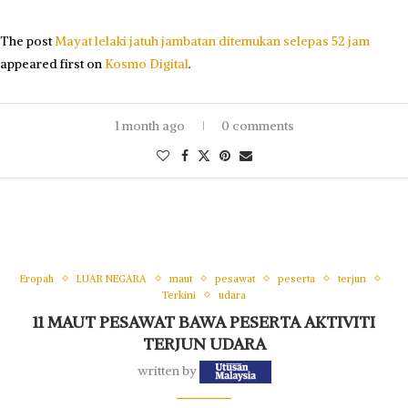
The post
Mayat lelaki jatuh jambatan ditemukan selepas 52 jam
appeared first on
Kosmo Digital
.
1 month ago
0 comments
Eropah
LUAR NEGARA
maut
pesawat
peserta
terjun
Terkini
udara
11 MAUT PESAWAT BAWA PESERTA AKTIVITI
TERJUN UDARA
written by