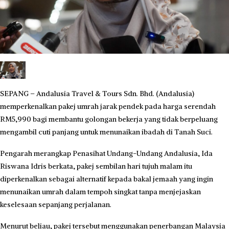
SEPANG – Andalusia Travel & Tours Sdn. Bhd. (Andalusia)
memperkenalkan pakej umrah jarak pendek pada harga serendah
RM5,990 bagi membantu golongan bekerja yang tidak berpeluang
mengambil cuti panjang untuk menunaikan ibadah di Tanah Suci.
Pengarah merangkap Penasihat Undang-Undang Andalusia, Ida
Riswana Idris berkata, pakej sembilan hari tujuh malam itu
diperkenalkan sebagai alternatif kepada bakal jemaah yang ingin
menunaikan umrah dalam tempoh singkat tanpa menjejaskan
keselesaan sepanjang perjalanan.
Menurut beliau, pakej tersebut menggunakan penerbangan Malaysia