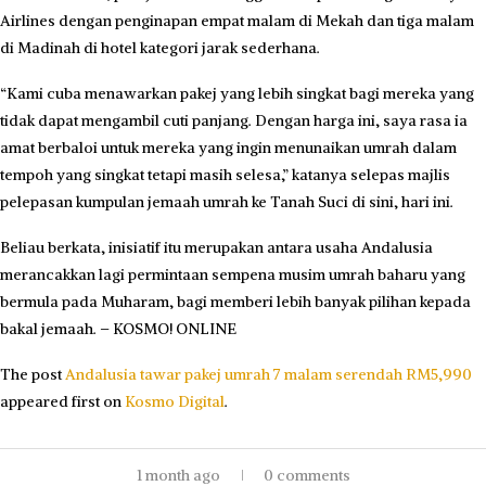
Airlines dengan penginapan empat malam di Mekah dan tiga malam
di Madinah di hotel kategori jarak sederhana.
“Kami cuba menawarkan pakej yang lebih singkat bagi mereka yang
tidak dapat mengambil cuti panjang. Dengan harga ini, saya rasa ia
amat berbaloi untuk mereka yang ingin menunaikan umrah dalam
tempoh yang singkat tetapi masih selesa,” katanya selepas majlis
pelepasan kumpulan jemaah umrah ke Tanah Suci di sini, hari ini.
Beliau berkata, inisiatif itu merupakan antara usaha Andalusia
merancakkan lagi permintaan sempena musim umrah baharu yang
bermula pada Muharam, bagi memberi lebih banyak pilihan kepada
bakal jemaah. – KOSMO! ONLINE
The post
Andalusia tawar pakej umrah 7 malam serendah RM5,990
appeared first on
Kosmo Digital
.
1 month ago
0 comments