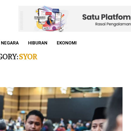
 NEGARA
HIBURAN
EKONOMI
GORY:
SYOR