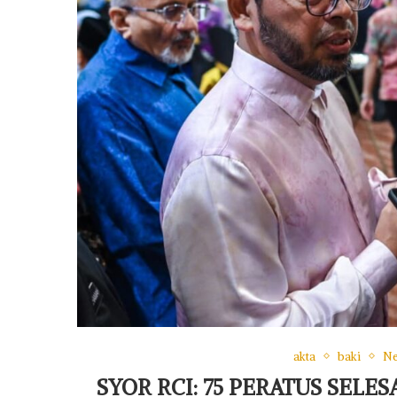
akta
baki
Ne
SYOR RCI: 75 PERATUS SELE