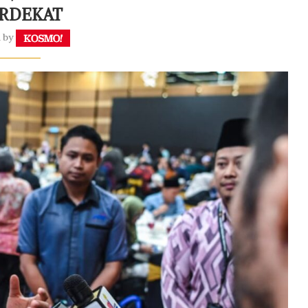
RDEKAT
n by