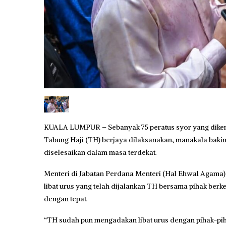
KUALA LUMPUR – Sebanyak 75 peratus syor yang dikem
Tabung Haji (TH) berjaya dilaksanakan, manakala bakin
diselesaikan dalam masa terdekat.
Menteri di Jabatan Perdana Menteri (Hal Ehwal Agama) D
libat urus yang telah dijalankan TH bersama pihak ber
dengan tepat.
“TH sudah pun mengadakan libat urus dengan pihak-pih