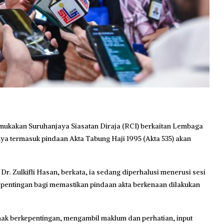
ukakan Suruhanjaya Siasatan Diraja (RCI) berkaitan Lembaga
ya termasuk pindaan Akta Tabung Haji 1995 (Akta 535) akan
r. Zulkifli Hasan, berkata, ia sedang diperhalusi menerusi sesi
kepentingan bagi memastikan pindaan akta berkenaan dilakukan
ak berkepentingan, mengambil maklum dan perhatian, input