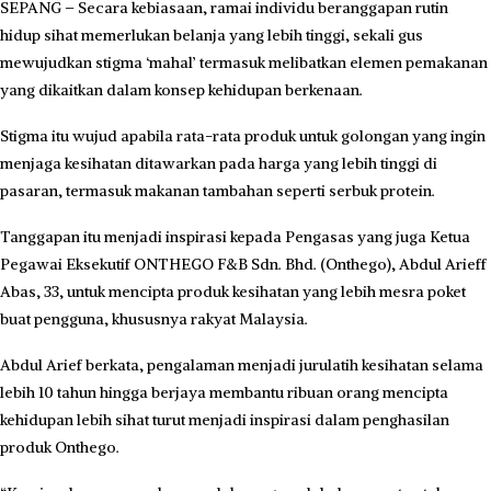
SEPANG – Secara kebiasaan, ramai individu beranggapan rutin
hidup sihat memerlukan belanja yang lebih tinggi, sekali gus
mewujudkan stigma ‘mahal’ termasuk melibatkan elemen pemakanan
yang dikaitkan dalam konsep kehidupan berkenaan.
Stigma itu wujud apabila rata-rata produk untuk golongan yang ingin
menjaga kesihatan ditawarkan pada harga yang lebih tinggi di
pasaran, termasuk makanan tambahan seperti serbuk protein.
Tanggapan itu menjadi inspirasi kepada Pengasas yang juga Ketua
Pegawai Eksekutif ONTHEGO F&B Sdn. Bhd. (Onthego), Abdul Arieff
Abas, 33, untuk mencipta produk kesihatan yang lebih mesra poket
buat pengguna, khususnya rakyat Malaysia.
Abdul Arief berkata, pengalaman menjadi jurulatih kesihatan selama
lebih 10 tahun hingga berjaya membantu ribuan orang mencipta
kehidupan lebih sihat turut menjadi inspirasi dalam penghasilan
produk Onthego.