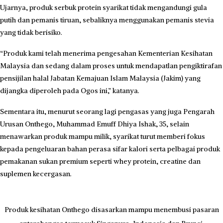
Ujarnya, produk serbuk protein syarikat tidak mengandungi gula
putih dan pemanis tiruan, sebaliknya menggunakan pemanis stevia
yang tidak berisiko.
“Produk kami telah mene­rima pengesahan Kementerian Kesihatan
Malaysia dan sedang dalam proses untuk mendapatlan pengiktirafan
pensijilan halal Jabatan Kemajuan Islam Malaysia (Jakim) yang
dijangka diperoleh pada Ogos ini,” katanya.
Sementara itu, menurut seorang lagi pengasas yang juga Pengarah
Urusan Onthego, Muhammad Emuff Dhiya Ishak, 35, selain
menawarkan produk mampu milik, syarikat turut memberi fokus
kepada pengeluaran bahan perasa sifar kalori serta pelbagai produk
pemakanan sukan premium seperti whey protein, creatine dan
suplemen kecergasan.
Produk kesihatan Onthego disasarkan mampu menembusi pasaran