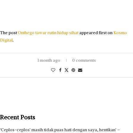
The post
Onthego tawar rutin hidup sihat
appeared first on
Kosmo
Digital
.
1 month ago
0 comments
Recent Posts
‘Ceplos-ceplos’ masih tidak puas hati dengan saya, hentikan’ –