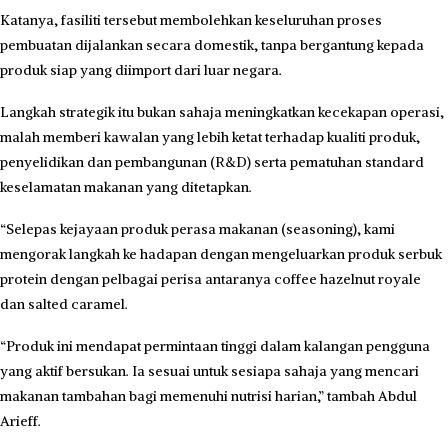
Katanya, fasiliti tersebut membolehkan keseluruhan pro­ses
pembuatan dijalankan secara domestik, tanpa bergantung kepada
produk siap yang diimport dari luar negara.
Langkah strategik itu bukan sahaja meningkatkan kecekapan operasi,
malah memberi kawalan yang lebih ketat terhadap kualiti produk,
penyelidikan dan pembangunan (R&D) serta pematuhan standard
keselamatan makanan yang ditetapkan.
“Selepas kejayaan produk pe­rasa makanan (seasoning), kami
mengorak langkah ke hadapan dengan mengeluarkan produk serbuk
protein dengan pelbagai perisa antaranya coffee hazelnut royale
dan salted caramel.
“Produk ini mendapat permintaan tinggi dalam kalangan pengguna
yang aktif bersukan. Ia sesuai untuk sesiapa sahaja yang mencari
makanan tambahan bagi memenuhi nutrisi harian,” tambah Abdul
Arieff.