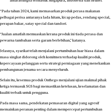
antarabangsa termasuk Singapura, Indonesia dan Brunei.
“Pada tahun 2024, kami memasarkan produk perasa makanan
pelbagai perisa antaranya lada hitam, kicap pedas, rendang special,
perapan bakar, satay special dan tandori.
“Jualan amatlah memuaskan kerana produk ini tiada perasa dan
pewarna tambahan serta garam berlebihan,” katanya.
Jelasnya, syarikat telah menjalani pertumbuhan luar biasa dalam
masa singkat didorong oleh komitmen terhadap kualiti produk,
kepercayaan pelanggan serta strategi perniagaan yang menekankan
pembangunan jenama secara menyeluruh.
Selain itu, kesemua produk Onthego menjalani ujian makmal pihak
ketiga termasuk SGS bagi memastikan ketelusan, ke­selamatan dan
kualiti terbaik untuk pengguna.
Pada masa sama, pendekatan pemasaran digital yang agresif
memainkan peranan penting dalam mempercepat pertumbuhan