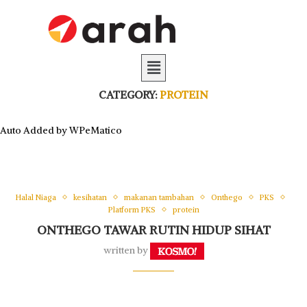
CATEGORY:
PROTEIN
Auto Added by WPeMatico
Halal Niaga
kesihatan
makanan tambahan
Onthego
PKS
Platform PKS
protein
ONTHEGO TAWAR RUTIN HIDUP SIHAT
written by