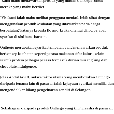
“Kami mahu menawarkan produk yang mudah dan cepat untuk
mereka yang mahu berdiet.
“Visi kami ialah mahu melihat pengguna menjadi lebih sihat dengan
menggunakan produk kesihatan yang ditawarkan pada harga
berpatutan,” katanya kepada Kosmo! ketika ditemui di ibu pejabat
syarikat di sini baru-baru ini.
Onthego merupakan syarikat tempatan yang menawarkan produk
berkonsep kesihatan se­perti perasa makanan sifar kalori, selain
serbuk protein pelbagai perasa termasuk durian musang king dan
chocolate indulgence.
Jelas Abdul Arieff, antara faktor utama yang membezakan Onthego
daripada jenama lain di pasaran ialah kejayaan syarikat memiliki dan
mengendalikan kilang pengeluaran sendiri di Selangor.
Sebahagian daripada produk Onthego yang kini tersedia di pasaran.