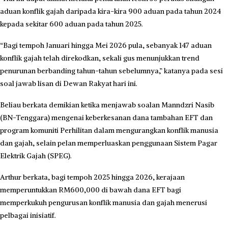
aduan konflik gajah daripada kira-kira 900 aduan pada tahun 2024
kepada sekitar 600 aduan pada tahun 2025.
“Bagi tempoh Januari hingga Mei 2026 pula, sebanyak 147 aduan
konflik gajah telah direkodkan, sekali gus menunjukkan trend
penurunan berbanding tahun-tahun sebelumnya,” katanya pada sesi
soal jawab lisan di Dewan Rakyat hari ini.
Beliau berkata demikian ketika menjawab soalan Manndzri Nasib
(BN-Tenggara) mengenai keberkesanan dana tambahan EFT dan
program komuniti Perhilitan dalam mengurangkan konflik manusia
dan gajah, selain pelan memperluaskan penggunaan Sistem Pagar
Elektrik Gajah (SPEG).
Arthur berkata, bagi tempoh 2025 hingga 2026, kerajaan
memperuntukkan RM600,000 di bawah dana EFT bagi
memperkukuh pengurusan konflik manusia dan gajah menerusi
pelbagai inisiatif.