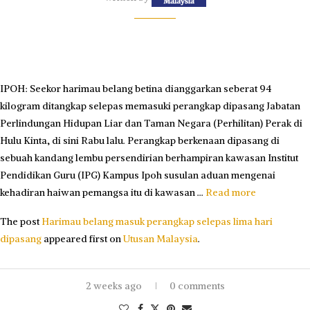
IPOH: Seekor harimau belang betina dianggarkan seberat 94
kilogram ditangkap selepas memasuki perangkap dipasang Jabatan
Perlindungan Hidupan Liar dan Taman Negara (Perhilitan) Perak di
Hulu Kinta, di sini Rabu lalu. Perangkap berkenaan dipasang di
sebuah kandang lembu persendirian berhampiran kawasan Institut
Pendidikan Guru (IPG) Kampus Ipoh susulan aduan mengenai
kehadiran haiwan pemangsa itu di kawasan …
Read more
The post
Harimau belang masuk perangkap selepas lima hari
dipasang
appeared first on
Utusan Malaysia
.
2 weeks ago
0 comments