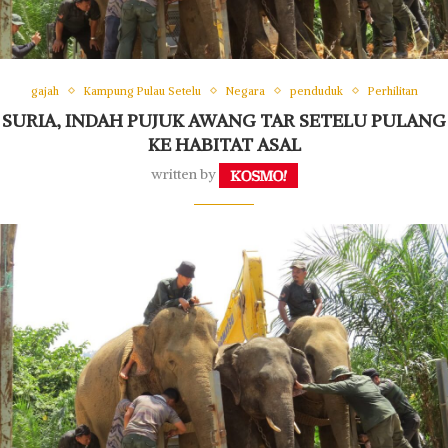
gajah
Kampung Pulau Setelu
Negara
penduduk
Perhilitan
SURIA, INDAH PUJUK AWANG TAR SETELU PULANG
KE HABITAT ASAL
written by