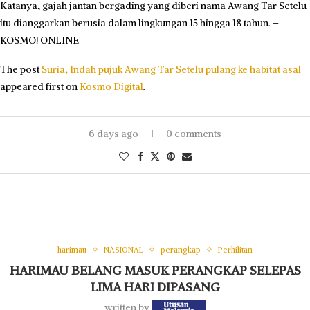
Katanya, gajah jantan bergading yang diberi nama Awang Tar Setelu
itu dianggarkan berusia dalam lingkungan 15 hingga 18 tahun. –
KOSMO! ONLINE
The post
Suria, Indah pujuk Awang Tar Setelu pulang ke habitat asal
appeared first on
Kosmo Digital
.
6 days ago
0 comments
harimau
NASIONAL
perangkap
Perhilitan
HARIMAU BELANG MASUK PERANGKAP SELEPAS
LIMA HARI DIPASANG
written by