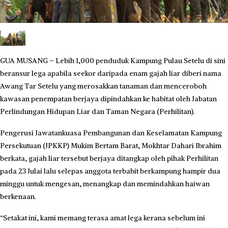
GUA MUSANG – Lebih 1,000 penduduk Kampung Pulau Setelu di sini
beransur lega apabila seekor daripada enam gajah liar diberi nama
Awang Tar Setelu yang merosakkan tanaman dan menceroboh
kawasan penempatan berjaya dipindahkan ke habitat oleh Jabatan
Perlindungan Hidupan Liar dan Taman Negara (Perhilitan).
Pengerusi Jawatankuasa Pembangunan dan Keselamatan Kampung
Persekutuan (JPKKP) Mukim Bertam Barat, Mokhtar Dahari Ibrahim
berkata, gajah liar tersebut berjaya ditangkap oleh pihak Perhilitan
pada 23 Julai lalu selepas anggota terbabit berkampung hampir dua
minggu untuk mengesan, menangkap dan memindahkan haiwan
berkenaan.
“Setakat ini, kami memang terasa amat lega kerana sebelum ini