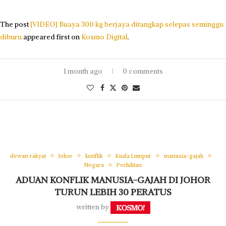
The post
[VIDEO] Buaya 300 kg berjaya ditangkap selepas seminggu
diburu
appeared first on
Kosmo Digital
.
1 month ago
0 comments
dewan rakyat
Johor
konflik
Kuala Lumpur
manusia-gajah
Negara
Perhilitan
ADUAN KONFLIK MANUSIA-GAJAH DI JOHOR
TURUN LEBIH 30 PERATUS
written by