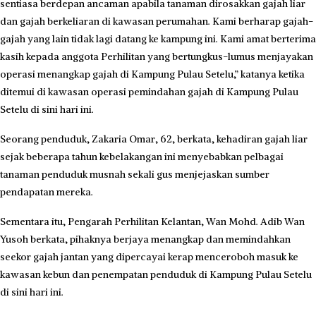
sentiasa berdepan ancaman apabila tanaman dirosakkan gajah liar
dan gajah berkeliaran di kawasan perumahan. Kami berharap gajah-
gajah yang lain tidak lagi datang ke kampung ini. Kami amat berterima
kasih kepada anggota Perhilitan yang bertungkus-lumus menjayakan
operasi menangkap gajah di Kampung Pulau Setelu,” katanya ketika
ditemui di kawasan operasi pemindahan gajah di Kampung Pulau
Setelu di sini hari ini.
Seorang penduduk, Zakaria Omar, 62, berkata, kehadiran gajah liar
sejak beberapa tahun kebelakangan ini menyebabkan pelbagai
tanaman penduduk musnah sekali gus menjejaskan sumber
pendapatan mereka.
Sementara itu, Pengarah Perhilitan Kelantan, Wan Mohd. Adib Wan
Yusoh berkata, pihaknya berjaya menangkap dan memindahkan
seekor gajah jantan yang dipercayai kerap menceroboh masuk ke
kawasan kebun dan penempatan penduduk di Kampung Pulau Setelu
di sini hari ini.