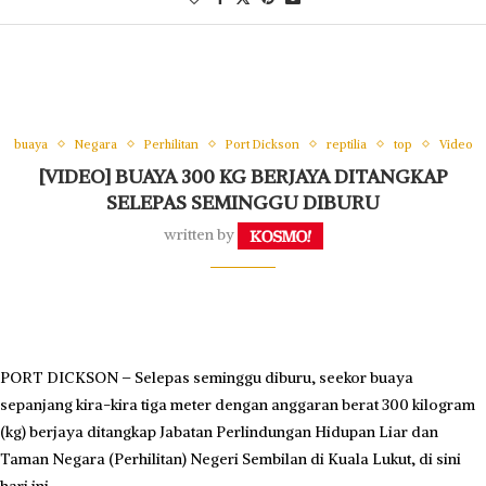
buaya
Negara
Perhilitan
Port Dickson
reptilia
top
Video
[VIDEO] BUAYA 300 KG BERJAYA DITANGKAP
SELEPAS SEMINGGU DIBURU
written by
PORT DICKSON – Selepas seminggu diburu, seekor buaya
sepanjang kira-kira tiga meter dengan anggaran berat 300 kilogram
(kg) berjaya ditangkap Jabatan Perlindungan Hidupan Liar dan
Taman Negara (Perhilitan) Negeri Sembilan di Kuala Lukut, di sini
hari ini.