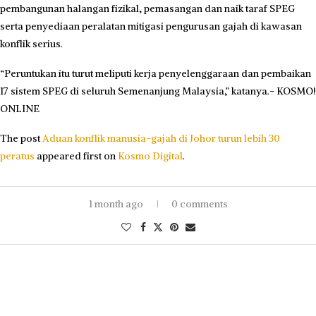
pembangunan halangan fizikal, pemasangan dan naik taraf SPEG
serta penyediaan peralatan mitigasi pengurusan gajah di kawasan
konflik serius.
“Peruntukan itu turut meliputi kerja penyelenggaraan dan pembaikan
17 sistem SPEG di seluruh Semenanjung Malaysia,” katanya.- KOSMO!
ONLINE
The post
Aduan konflik manusia-gajah di Johor turun lebih 30
peratus
appeared first on
Kosmo Digital
.
1 month ago
0 comments