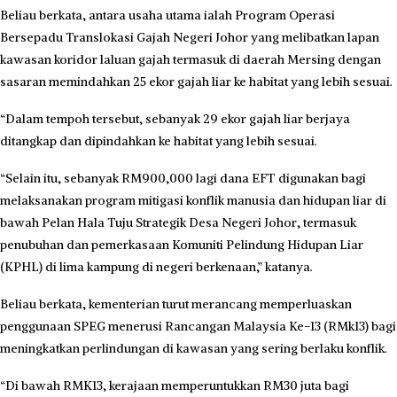
Beliau berkata, antara usaha utama ialah Program Operasi
Bersepadu Translokasi Gajah Negeri Johor yang melibatkan lapan
kawasan koridor laluan gajah termasuk di daerah Mersing dengan
sasaran memindahkan 25 ekor gajah liar ke habitat yang lebih sesuai.
“Dalam tempoh tersebut, sebanyak 29 ekor gajah liar berjaya
ditangkap dan dipindahkan ke habitat yang lebih sesuai.
“Selain itu, sebanyak RM900,000 lagi dana EFT digunakan bagi
melaksanakan program mitigasi konflik manusia dan hidupan liar di
bawah Pelan Hala Tuju Strategik Desa Negeri Johor, termasuk
penubuhan dan pemerkasaan Komuniti Pelindung Hidupan Liar
(KPHL) di lima kampung di negeri berkenaan,” katanya.
Beliau berkata, kementerian turut merancang memperluaskan
penggunaan SPEG menerusi Rancangan Malaysia Ke-13 (RMk13) bagi
meningkatkan perlindungan di kawasan yang sering berlaku konflik.
“Di bawah RMK13, kerajaan memperuntukkan RM30 juta bagi