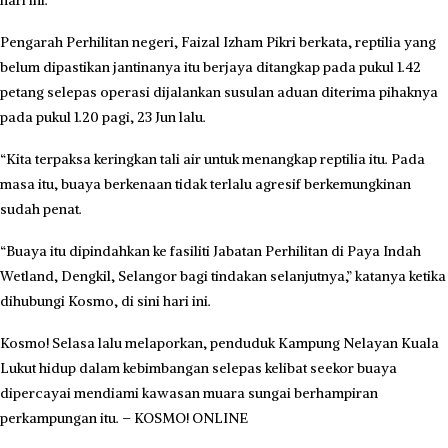
Pengarah Perhilitan negeri, Faizal Izham Pikri berkata, reptilia yang
belum dipastikan jantinanya itu berjaya ditangkap pada pukul 1.42
petang selepas operasi dijalankan susulan aduan diterima pihaknya
pada pukul 1.20 pagi, 23 Jun lalu.
“Kita terpaksa keringkan tali air untuk menangkap reptilia itu. Pada
masa itu, buaya berkenaan tidak terlalu agresif berkemungkinan
sudah penat.
“Buaya itu dipindahkan ke fasiliti Jabatan Perhilitan di Paya Indah
Wetland, Dengkil, Selangor bagi tindakan selanjutnya,” katanya ketika
dihubungi Kosmo, di sini hari ini.
Kosmo! Selasa lalu melaporkan, penduduk Kampung Nelayan Kuala
Lukut hidup dalam kebimbangan selepas kelibat seekor buaya
dipercayai mendiami kawasan muara sungai berhampiran
perkampungan itu. – KOSMO! ONLINE