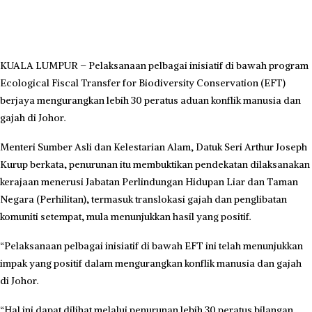
KUALA LUMPUR – Pelaksanaan pelbagai inisiatif di bawah program
Ecological Fiscal Transfer for Biodiversity Conservation (EFT)
berjaya mengurangkan lebih 30 peratus aduan konflik manusia dan
gajah di Johor.
Menteri Sumber Asli dan Kelestarian Alam, Datuk Seri Arthur Joseph
Kurup berkata, penurunan itu membuktikan pendekatan dilaksanakan
kerajaan menerusi Jabatan Perlindungan Hidupan Liar dan Taman
Negara (Perhilitan), termasuk translokasi gajah dan penglibatan
komuniti setempat, mula menunjukkan hasil yang positif.
“Pelaksanaan pelbagai inisiatif di bawah EFT ini telah menunjukkan
impak yang positif dalam mengurangkan konflik manusia dan gajah
di Johor.
“Hal ini dapat dilihat melalui penurunan lebih 30 peratus bilangan