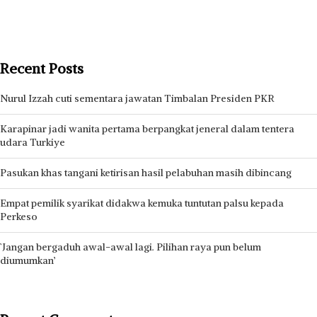
Recent Posts
Nurul Izzah cuti sementara jawatan Timbalan Presiden PKR
Karapinar jadi wanita pertama berpangkat jeneral dalam tentera
udara Turkiye
Pasukan khas tangani ketirisan hasil pelabuhan masih dibincang
Empat pemilik syarikat didakwa kemuka tuntutan palsu kepada
Perkeso
`Jangan bergaduh awal-awal lagi. Pilihan raya pun belum
diumumkan’