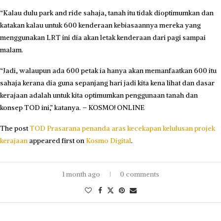
“Kalau dulu park and ride sahaja, tanah itu tidak dioptimumkan dan
katakan kalau untuk 600 kenderaan kebiasaannya mereka yang
menggunakan LRT ini dia akan letak kenderaan dari pagi sampai
malam.
“Jadi, walaupun ada 600 petak ia hanya akan memanfaatkan 600 itu
sahaja kerana dia guna sepanjang hari jadi kita kena lihat dan dasar
kerajaan adalah untuk kita optimumkan penggunaan tanah dan
konsep TOD ini,” katanya. – KOSMO! ONLINE
The post
TOD Prasarana penanda aras kecekapan kelulusan projek
kerajaan
appeared first on
Kosmo Digital
.
1 month ago
0 comments