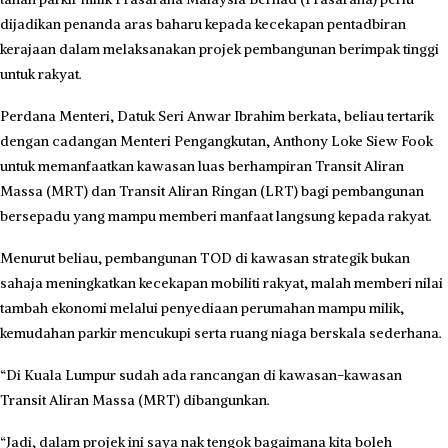
dijadikan penanda aras baharu kepada kecekapan pentadbiran
kerajaan dalam melaksanakan projek pembangunan berimpak tinggi
untuk rakyat.
Perdana Menteri, Datuk Seri Anwar Ibrahim berkata, beliau tertarik
dengan cadangan Menteri Pengangkutan, Anthony Loke Siew Fook
untuk memanfaatkan kawasan luas berhampiran Transit Aliran
Massa (MRT) dan Transit Aliran Ringan (LRT) bagi pembangunan
bersepadu yang mampu memberi manfaat langsung kepada rakyat.
Menurut beliau, pembangunan TOD di kawasan strategik bukan
sahaja meningkatkan kecekapan mobiliti rakyat, malah memberi nilai
tambah ekonomi melalui penyediaan perumahan mampu milik,
kemudahan parkir mencukupi serta ruang niaga berskala sederhana.
“Di Kuala Lumpur sudah ada rancangan di kawasan-kawasan
Transit Aliran Massa (MRT) dibangunkan.
“Jadi, dalam projek ini saya nak tengok bagaimana kita boleh