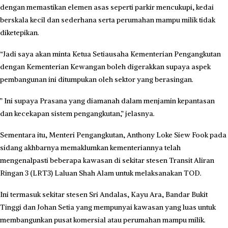
dengan memastikan elemen asas seperti parkir mencukupi, kedai
berskala kecil dan sederhana serta perumahan mampu milik tidak
diketepikan.
“Jadi saya akan minta Ketua Setiausaha Kementerian Pengangkutan
dengan Kementerian Kewangan boleh digerakkan supaya aspek
pembangunan ini ditumpukan oleh sektor yang berasingan.
” Ini supaya Prasana yang diamanah dalam menjamin kepantasan
dan kecekapan sistem pengangkutan,” jelasnya.
Sementara itu, Menteri Pengangkutan, Anthony Loke Siew Fook pada
sidang akhbarnya memaklumkan kementeriannya telah
mengenalpasti beberapa kawasan di sekitar stesen Transit Aliran
Ringan 3 (LRT3) Laluan Shah Alam untuk melaksanakan TOD.
Ini termasuk sekitar stesen Sri Andalas, Kayu Ara, Bandar Bukit
Tinggi dan Johan Setia yang mempunyai kawasan yang luas untuk
membangunkan pusat komersial atau perumahan mampu milik.