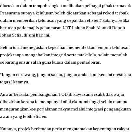
diuruskan dalam tempoh singkat melibatkan pelbagai pihak termasuk
Prasarana supaya kelulusan boleh dicatatkan sebagai rekod terbaik
dalam memberikan kelulusan yang cepat dan efisien,” katanya ketika
berucap pada majlis pelancaran LRT Laluan Shah Alam di Depoh
Johan Setia, di sini hari ini.
Beliau turut menegaskan keperluan memendekkan tempoh kelulusan
projek tanpa mengabaikan integriti serta tatakelola, selain menolak
sebarang unsur salah guna kuasa dalam pentadbiran.
“Jangan curi wang, jangan sakau, jangan ambil komisen. Ini mesti kita
tegas,” katanya.
Anwar berkata, pembangunan TOD di kawasan sesak tidak wajar
dibazirkan kerana ia mempunyai nilai ekonomi tinggi selain mampu
mengurangkan kos perjalanan rakyat melalui integrasi pengangkutan
awam yang lebih efisien.
Katanya, projek berkenaan perlu mengutamakan kepentingan rakyat