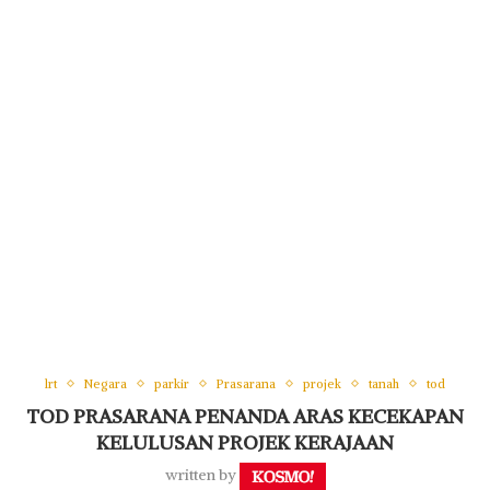
lrt
Negara
parkir
Prasarana
projek
tanah
tod
TOD PRASARANA PENANDA ARAS KECEKAPAN
KELULUSAN PROJEK KERAJAAN
written by