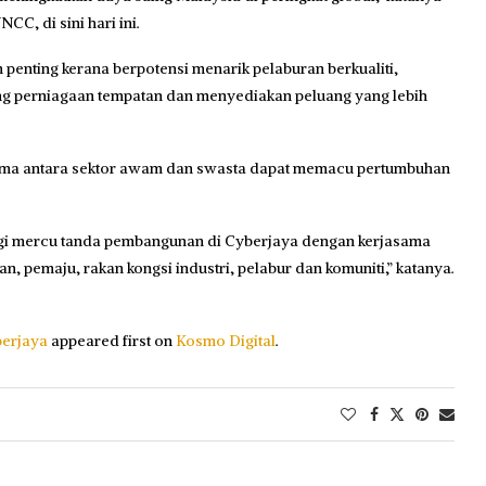
C, di sini hari ini.
ting kerana berpotensi menarik pelaburan berkualiti,
g perniagaan tempatan dan menyediakan peluang yang lebih
ama antara sektor awam dan swasta dapat memacu pertumbuhan
agi mercu tanda pembangunan di Cyberjaya dengan kerjasama
, pemaju, rakan kongsi industri, pelabur dan komuniti,” katanya.
berjaya
appeared first on
Kosmo Digital
.