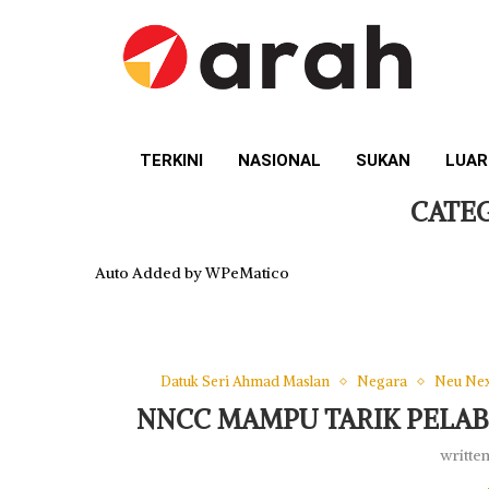
TERKINI
NASIONAL
SUKAN
LUAR
CATE
Auto Added by WPeMatico
Datuk Seri Ahmad Maslan
Negara
Neu Nex
NNCC MAMPU TARIK PELAB
writte