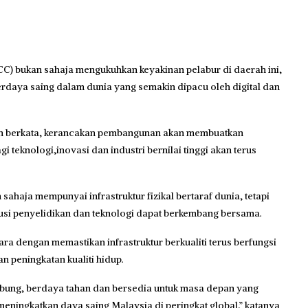
 bukan sahaja mengukuhkan keyakinan pelabur di daerah ini,
daya saing dalam dunia yang semakin dipacu oleh digital dan
an berkata, kerancakan pembangunan akan membuatkan
 teknologi,inovasi dan industri bernilai tinggi akan terus
aja mempunyai infrastruktur fizikal bertaraf dunia, tetapi
tusi penyelidikan dan teknologi dapat berkembang bersama.
 dengan memastikan infrastruktur berkualiti terus berfungsi
 peningkatan kualiti hidup.
hubung, berdaya tahan dan bersedia untuk masa depan yang
ningkatkan daya saing Malaysia di peringkat global,” katanya