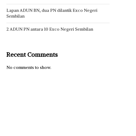
Lapan ADUN BN, dua PN dilantik Exco Negeri
Sembilan
2 ADUN PN antara 10 Exco Negeri Sembilan
Recent Comments
No comments to show.