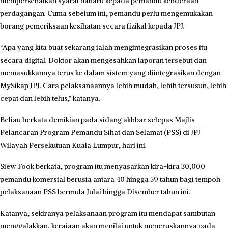
memperkenalkan syarat baharu kepada pemandu kenderaan
perdagangan. Cuma sebelum ini, pemandu perlu mengemukakan
borang pemeriksaan kesihatan secara fizikal kepada JPJ.
“Apa yang kita buat sekarang ialah mengintegrasikan proses itu
secara digital. Doktor akan mengesahkan laporan tersebut dan
memasukkannya terus ke dalam sistem yang diintegrasikan dengan
MySikap JPJ. Cara pelaksanaannya lebih mudah, lebih tersusun, lebih
cepat dan lebih telus,” katanya.
Beliau berkata demikian pada sidang akhbar selepas Majlis
Pelancaran Program Pemandu Sihat dan Selamat (PSS) di JPJ
Wilayah Persekutuan Kuala Lumpur, hari ini.
Siew Fook berkata, program itu menyasarkan kira-kira 30,000
pemandu komersial berusia antara 40 hingga 59 tahun bagi tempoh
pelaksanaan PSS bermula Julai hingga Disember tahun ini.
Katanya, sekiranya pelaksanaan program itu mendapat sambutan
menggalakkan, kerajaan akan menilai untuk meneruskannya pada