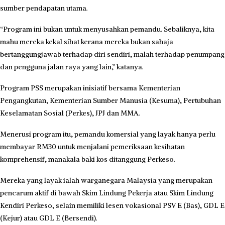
sumber pendapatan utama.
“Program ini bukan untuk menyusahkan pemandu. Sebaliknya, kita
mahu mereka kekal sihat kerana mereka bukan sahaja
bertanggungjawab terhadap diri sendiri, malah terhadap penumpang
dan pengguna jalan raya yang lain,” katanya.
Program PSS merupakan inisiatif bersama Kementerian
Pengangkutan, Kementerian Sumber Manusia (Kesuma), Pertubuhan
Keselamatan Sosial (Perkes), JPJ dan MMA.
Menerusi program itu, pemandu komersial yang layak hanya perlu
membayar RM30 untuk menjalani pemeriksaan kesihatan
komprehensif, manakala baki kos ditanggung Perkeso.
Mereka yang layak ialah warganegara Malaysia yang merupakan
pencarum aktif di bawah Skim Lindung Pekerja atau Skim Lindung
Kendiri Perkeso, selain memiliki lesen vokasional PSV E (Bas), GDL E
(Kejur) atau GDL E (Bersendi).