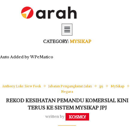
CATEGORY:
MYSIKAP
Auto Added by WPeMatico
Anthony Loke Siew Fook
Jabatan Pengangkutan Jalan
jpj
MySikap
Negara
REKOD KESIHATAN PEMANDU KOMERSIAL KINI
TERUS KE SISTEM MYSIKAP JPJ
written by