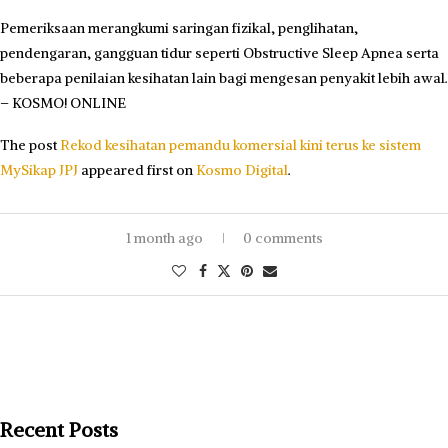
Pemeriksaan merangkumi saringan fizikal, penglihatan,
pendengaran, gangguan tidur seperti Obstructive Sleep Apnea serta
beberapa penilaian kesihatan lain bagi mengesan penyakit lebih awal.
– KOSMO! ONLINE
The post
Rekod kesihatan pemandu komersial kini terus ke sistem
MySikap JPJ
appeared first on
Kosmo Digital
.
1 month ago
0 comments
Recent Posts