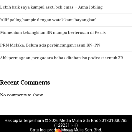
Lebih baik saya kumpul aset, beli emas – Anna Jobling
‘Aliff paling hampir dengan watak kami bayangkan’
Momentum kebangkitan BN mampu berterusan di Perlis
PRN Melaka: Belum ada perbincangan rasmi BN-PN
Ahli perniagaan, pengacara bebas ditahan isu podcast sentuh 3R
Recent Comments
No comments to show.
Hak cipta terpelihara © 2026 Media Mulia Sdn Bhd 201801030285
(1292311-H)
Satu lagi produk Media Mulia Sdn. Bhd.