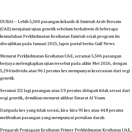
DUBAI – Lebih 5,500 pasangan kekasih di Emiriah Arab Bersatu
(UAE) menjalani ujian genetik sebelum berkahwin di beberapa
kemudahan Perkhidmatan Kesihatan Emiriah sejak program itu
diwajibkan pada Januari 2025, lapor portal berita Gulf News.
Menurut Perkhidmatan Kesihatan UAE, seramai 5,506 pasangan
berjaya melengkapkan ujian tersebut pada akhir Mei 2026, dengan
5,294 individu atau 96.1 peratus kes mempunyai keserasian dari segi
genetik.
Seramai 212 lagi pasangan atau 3.9 peratus didapati tidak serasi dari
segi genetik, demikian menurut akhbar Emarat Al Youm.
Daripada kes yang tidak serasi, kira-kira 95 kes atau 44.8 peratus
melibatkan pasangan yang mempunyai pertalian darah.
Pengarah Penjagaan Kesihatan Primer Perkhidmatan Kesihatan UAE,