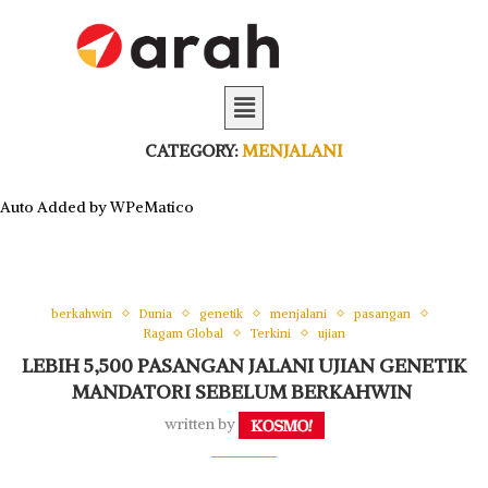
CATEGORY:
MENJALANI
Auto Added by WPeMatico
berkahwin
Dunia
genetik
menjalani
pasangan
Ragam Global
Terkini
ujian
LEBIH 5,500 PASANGAN JALANI UJIAN GENETIK
MANDATORI SEBELUM BERKAHWIN
written by