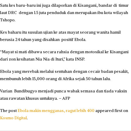
Satu kes baru-baru ini juga dilaporkan di Kisangani, bandar di timur
laut DRC dengan 1.5 juta penduduk dan merupakan ibu kota wilayah
Tshopo.
Kes baharu itu susulan ujian ke atas mayat seorang wanita hamil
berusia 24 tahun yang disahkan positif Ebola.
“
Mayat si mati dibawa secara rahsia dengan motosikal ke Kisangani
dari zon kesihatan Nia Nia di Ituri,” kata INSP.
Ebola yang merebak melalui sentuhan dengan cecair badan pesakit,
membunuh lebih 15,000 orang di Afrika sejak 50 tahun lalu.
Varian
Bundibugyo menjadi punca wabak semasa dan tiada vaksin
atau rawatan khusus untuknya. – AFP
The post
Ebola makin mengganas, ragut lebih 400
appeared first on
Kosmo Digital
.