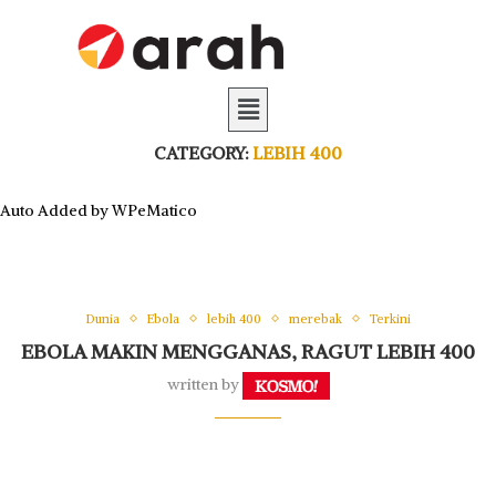
CATEGORY:
LEBIH 400
Auto Added by WPeMatico
Dunia
Ebola
lebih 400
merebak
Terkini
EBOLA MAKIN MENGGANAS, RAGUT LEBIH 400
written by