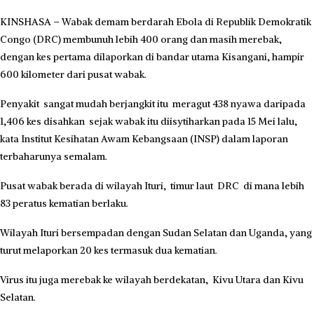
KINSHASA – Wabak demam berdarah Ebola di Republik Demokratik
Congo (DRC) membunuh lebih 400 orang dan masih merebak,
dengan kes pertama dilaporkan di bandar utama Kisangani, hampir
600 kilometer dari pusat wabak.
Penyakit sangat mudah berjangkit itu meragut 438 nyawa daripada
1,406 kes disahkan sejak wabak itu diisytiharkan pada 15 Mei lalu,
kata Institut Kesihatan Awam Kebangsaan (INSP) dalam laporan
terbaharunya semalam.
Pusat wabak berada di wilayah Ituri, timur laut DRC di mana lebih
83 peratus kematian berlaku.
Wilayah Ituri bersempadan dengan Sudan Selatan dan Uganda, yang
turut melaporkan 20 kes termasuk dua kematian.
Virus itu juga merebak ke wilayah berdekatan, Kivu Utara dan Kivu
Selatan.