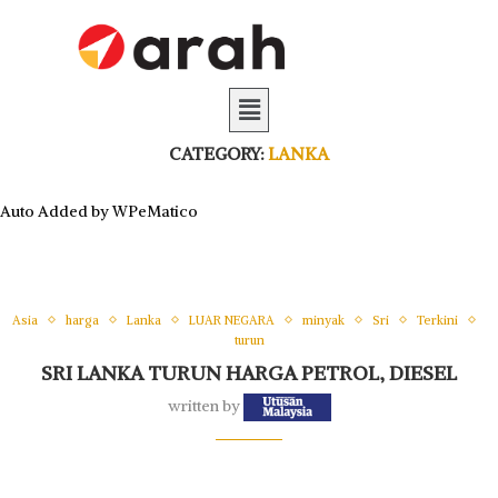
CATEGORY:
LANKA
Auto Added by WPeMatico
Asia
harga
Lanka
LUAR NEGARA
minyak
Sri
Terkini
turun
SRI LANKA TURUN HARGA PETROL, DIESEL
written by