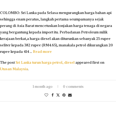
COLOMBO: Sri Lanka pada Selasa mengurangkan harga bahan api
sehingga enam peratus, langkah pertama seumpamanya sejak
perang di Asia Barat mencetuskan lonjakan harga tenaga di negara
yang bergantung kepada import itu. Perbadanan Petroleum milik
kerajaan berkat,a harga diesel akan diturunkan sebanyak 25 rupee
seliter kepada 382 rupee (RM4.65), manakala petrol dikurangkan 20
rupee kepada 414 …
Read more
The post
Sri Lanka turun harga petrol, diesel
appeared first on
Utusan Malaysia
.
1 month ago
0 comments