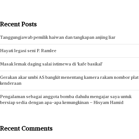
Recent Posts
Tanggungjawab pemilik haiwan dan tangkapan anjing liar
Hayati legasi seni P. Ramlee
Masak lemak daging salai istimewa di ‘kafe basikal’
Gerakan akar umbi AS bangkit menentang kamera rakam nombor plat
kenderaan
Pengalaman sebagai anggota bomba dahulu mengajar saya untuk
bersiap sedia dengan apa-apa kemungkinan – Hisyam Hamid
Recent Comments