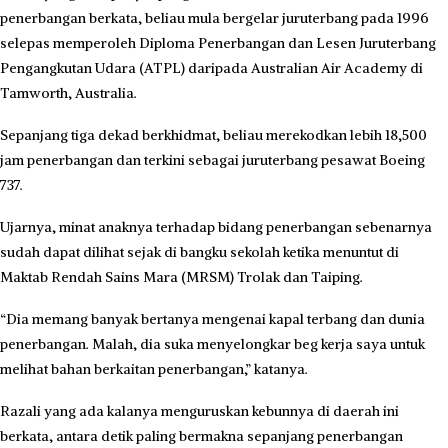
penerbangan berkata, beliau mula bergelar juruterbang pada 1996
selepas memperoleh Diploma Penerbangan dan Le­sen Juruterbang
Pengangkutan Udara (ATPL) daripada Australian Air Academy di
Tamworth, Australia.
Sepanjang tiga dekad ber­khidmat, beliau merekodkan lebih 18,500
jam penerbangan dan terkini sebagai juruterbang pesawat Boeing
737.
Ujarnya, minat anaknya terhadap bidang penerbangan sebenarnya
sudah dapat dilihat sejak di bangku sekolah ketika menuntut di
Maktab Rendah Sains Mara (MRSM) Trolak dan Taiping.
“Dia memang banyak bertanya mengenai kapal terbang dan dunia
penerbangan. Malah, dia suka menyelongkar beg kerja saya untuk
melihat bahan berkaitan penerbangan,” katanya.
Razali yang ada kalanya menguruskan kebunnya di daerah ini
berkata, antara detik paling bermakna sepanjang penerbangan