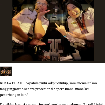
KUALA PILAH – “Apabila pintu kokpit ditutup, kami menjalankan
tanggungjawab secara profesional seperti mana-mana kru
penerbangan lain.”
Demikian kongsi seorang juruterbang berpengalaman, Razali Abdul