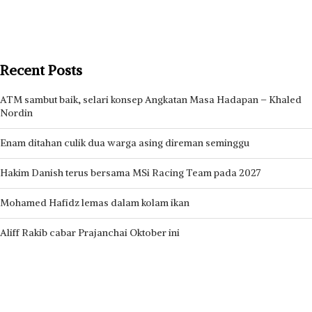
Recent Posts
ATM sambut baik, selari konsep Angkatan Masa Hadapan – Khaled
Nordin
Enam ditahan culik dua warga asing direman seminggu
Hakim Danish terus bersama MSi Racing Team pada 2027
Mohamed Hafidz lemas dalam kolam ikan
Aliff Rakib cabar Prajanchai Oktober ini
Recent Comments