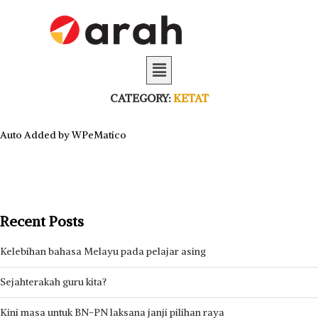
CATEGORY:
KETAT
Auto Added by WPeMatico
Recent Posts
Kelebihan bahasa Melayu pada pelajar asing
Sejahterakah guru kita?
Kini masa untuk BN-PN laksana janji pilihan raya