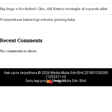
Big Stage x Rocketfuel: Qilo, Alif Kimiey tersingkir di separuh akhir
Perpustakaan bukan lagi sekadar gudang buku
Recent Comments
No comments to show.
Hak cipta terpelihara © 2026 Media Mulia Sdn Bhd 201801030285
(1292311-H)
Satu lagi produk Media Mulia Sdn. Bhd.