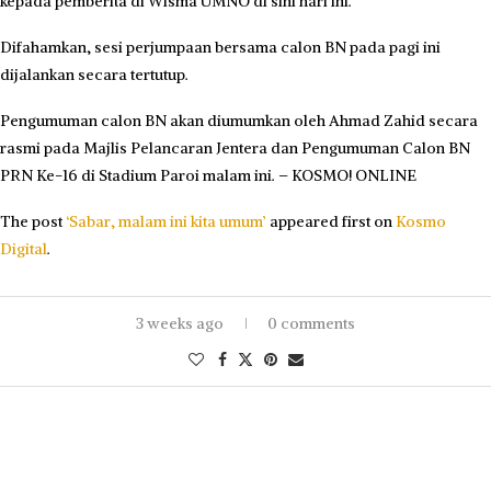
kepada pemberita di Wisma UMNO di sini hari ini.
Difahamkan, sesi perjumpaan bersama calon BN pada pagi ini
dijalankan secara tertutup.
Pengumuman calon BN akan diumumkan oleh Ahmad Zahid secara
rasmi pada Majlis Pelancaran Jentera dan Pengumuman Calon BN
PRN Ke-16 di Stadium Paroi malam ini. – KOSMO! ONLINE
The post
‘Sabar, malam ini kita umum’
appeared first on
Kosmo
Digital
.
3 weeks ago
0 comments