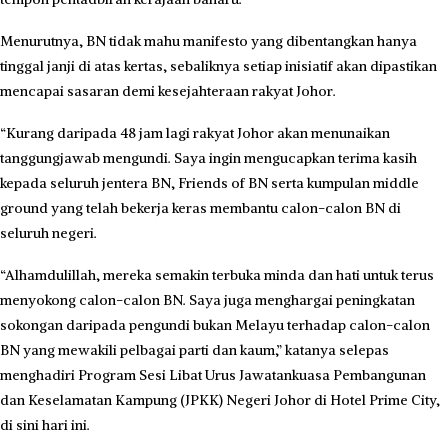
Menurutnya, BN tidak mahu manifesto yang dibentangkan hanya
tinggal janji di atas kertas, sebaliknya setiap inisiatif akan dipastikan
mencapai sasaran demi kesejahteraan rakyat Johor.
“Kurang daripada 48 jam lagi rakyat Johor akan menunaikan
tanggungjawab mengundi. Saya ingin mengucapkan terima kasih
kepada seluruh jentera BN, Friends of BN serta kumpulan middle
ground yang telah bekerja keras membantu calon-calon BN di
seluruh negeri.
“Alhamdulillah, mereka semakin terbuka minda dan hati untuk terus
menyokong calon-calon BN. Saya juga menghargai peningkatan
sokongan daripada pengundi bukan Melayu terhadap calon-calon
BN yang mewakili pelbagai parti dan kaum,” katanya selepas
menghadiri Program Sesi Libat Urus Jawatankuasa Pembangunan
dan Keselamatan Kampung (JPKK) Negeri Johor di Hotel Prime City,
di sini hari ini.