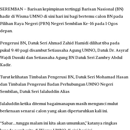
SEREMBAN – Barisan kepimpinan tertinggi Barisan Nasional (BN)
hadir di Wisma UMNO di sini hari ini bagi bertemu calon BN pada
Pilihan Raya Negeri (PRN) Negeri Sembilan Ke-16 pada 1 Ogos
depan.
Pengerusi BN, Datuk Seri Ahmad Zahid Hamidi dilihat tiba pada
pukul 9.40 pagi disambut Setiausaha Agung UMNO, Datuk Dr. Asyraf
Wajdi Dusuki dan Setiausaha Agung BN Datuk Seri Zambry Abdul
Kadir.
Turut kelihatan Timbalan Pengerusi BN, Datuk Seri Mohamad Hasan
dan Timbalan Pengerusi Badan Perhubungan UMNO Negeri
Sembilan, Datuk Seri Jalaluddin Alias
Jalaluddin ketika ditemui bagaimanapun masih mengunci mulut
berkenaan senarai calon yang akan dipertaruhkan kali ini.
“Sabar….tunggu malam ini kita akan umumkan,” katanya ringkas