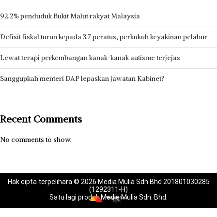
92.2% penduduk Bukit Malut rakyat Malaysia
Defisit fiskal turun kepada 3.7 peratus, perkukuh keyakinan pelabur
Lewat terapi perkembangan kanak-kanak autisme terjejas
Sanggupkah menteri DAP lepaskan jawatan Kabinet?
Recent Comments
No comments to show.
Hak cipta terpelihara © 2026 Media Mulia Sdn Bhd 201801030285
(1292311-H)
Satu lagi produk Media Mulia Sdn. Bhd.