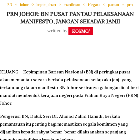
BN
Johor
kepimpinan
manifesto
Negara
pantau
prn
PRN JOHOR: BN PUSAT PANTAU PELAKSANAAN
MANIFESTO, JANGAN SEKADAR JANJI
written by
KLUANG – Kepimpinan Barisan Nasional (BN) di peringkat pusat
akan memantau secara berkala pelaksanaan setiap aku janji yang
terkandung dalam manifesto BN Johor sekiranya gabungan itu diberi
mandat membentuk kerajaan negeri pada Pilihan Raya Negeri (PRN)
Johor.
Pengerusi BN, Datuk Seri Dr. Ahmad Zahid Hamidi, berkata
pemantauan itu penting bagi memastikan segala komitmen yang
dijanjikan kepada rakyat benar-benar dilaksanakan sepanjang
tempoh pentadbiran kerajaan baharu.