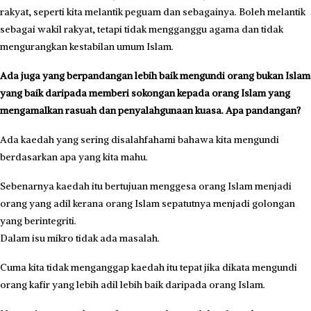
rakyat, seperti kita melantik peguam dan sebagainya. Boleh melantik
sebagai wakil rakyat, tetapi tidak mengganggu agama dan tidak
mengurangkan kestabilan umum Islam.
Ada juga yang berpanda­ngan lebih baik mengundi orang bukan Islam
yang baik daripada memberi sokongan kepada orang Islam yang
mengamalkan rasuah dan penyalahgunaan kuasa. Apa pandangan?
Ada kaedah yang sering di­salahfahami bahawa kita me­ngundi
berdasarkan apa yang kita mahu.
Sebenarnya kaedah itu bertujuan menggesa orang Islam menjadi
orang yang adil kerana orang Islam sepatutnya menjadi golo­ngan
yang berintegriti.
Dalam isu mikro tidak ada masalah.
Cuma kita tidak menganggap kaedah itu tepat jika dikata me­ngundi
orang kafir yang lebih adil lebih baik daripada orang Islam.