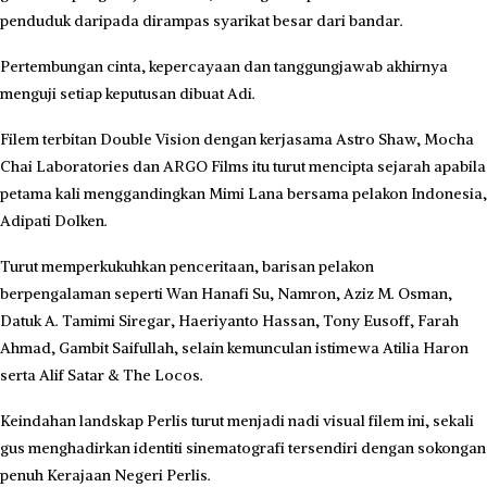
penduduk daripada dirampas syarikat besar dari bandar.
Pertembungan cinta, kepercayaan dan tanggungjawab akhirnya
menguji setiap keputusan dibuat Adi.
Filem terbitan Double Vision dengan kerjasama Astro Shaw, Mocha
Chai Laboratories dan ARGO Films itu turut mencipta sejarah apabila
petama kali menggandingkan Mimi Lana bersama pelakon Indonesia,
Adipati Dolken.
Turut memperkukuhkan penceritaan, barisan pelakon
berpengalaman seperti Wan Hanafi Su, Namron, Aziz M. Osman,
Datuk A. Tamimi Siregar, Haeriyanto Hassan, Tony Eusoff, Farah
Ahmad, Gambit Saifullah, selain kemunculan istimewa Atilia Haron
serta Alif Satar & The Locos.
Keindahan landskap Perlis turut menjadi nadi visual filem ini, sekali
gus menghadirkan identiti sinematografi tersendiri dengan sokongan
penuh Kerajaan Negeri Perlis.