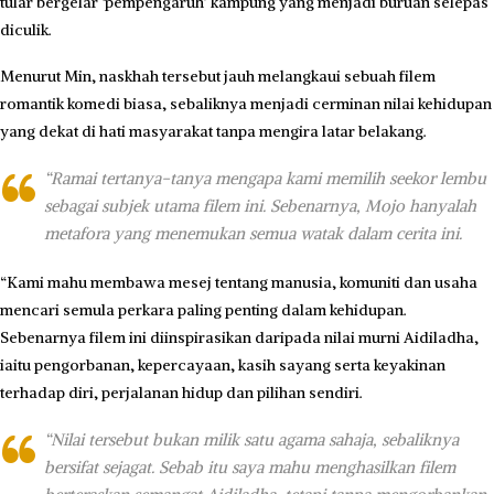
tular bergelar ‘pempengaruh’ kampung yang menjadi buruan selepas
diculik.
Menurut Min, naskhah tersebut jauh melangkaui sebuah filem
romantik komedi biasa, sebaliknya menjadi cerminan nilai kehidupan
yang dekat di hati masyarakat tanpa mengira latar belakang.
“Ramai tertanya-tanya mengapa kami memilih seekor lembu
sebagai subjek utama filem ini. Sebenarnya, Mojo hanyalah
metafora yang menemukan semua watak dalam cerita ini.
“Kami mahu membawa mesej tentang manusia, komuniti dan usaha
mencari semula perkara paling penting dalam kehidupan.
Sebenarnya filem ini diinspirasikan daripada nilai murni Aidiladha,
iaitu pengorbanan, kepercayaan, kasih sayang serta keyakinan
terhadap diri, perjalanan hidup dan pilihan sendiri.
“Nilai tersebut bukan milik satu agama sahaja, sebaliknya
bersifat sejagat. Sebab itu saya mahu menghasilkan filem