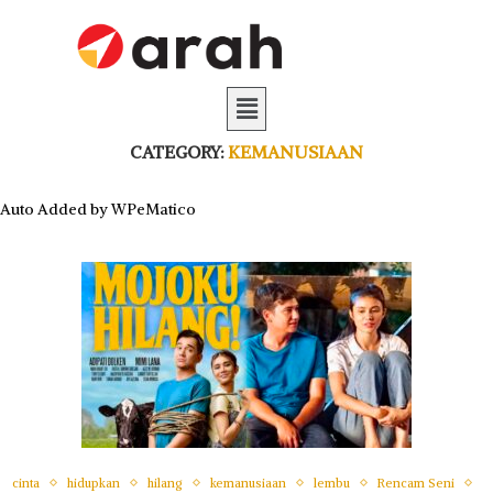
CATEGORY:
KEMANUSIAAN
Auto Added by WPeMatico
cinta
hidupkan
hilang
kemanusiaan
lembu
Rencam Seni