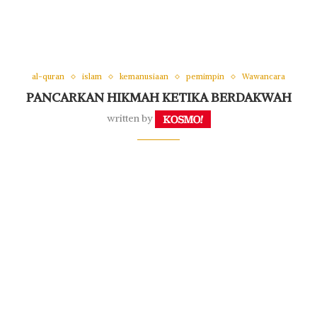
al-quran
islam
kemanusiaan
pemimpin
Wawancara
PANCARKAN HIKMAH KETIKA BERDAKWAH
written by