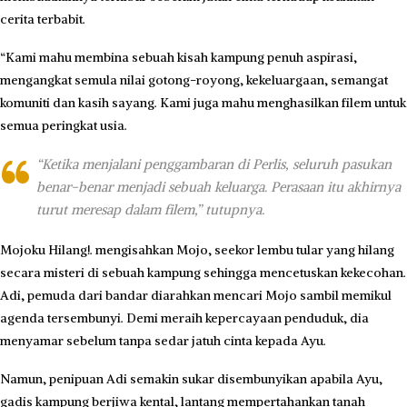
cerita terbabit.
“Kami mahu membina sebuah kisah kampung penuh aspirasi,
mengangkat semula nilai gotong-royong, kekeluargaan, semangat
komuniti dan kasih sayang. Kami juga mahu menghasilkan filem untuk
semua peringkat usia.
“Ketika menjalani penggambaran di Perlis, seluruh pasukan
benar-benar menjadi sebuah keluarga. Perasaan itu akhirnya
turut meresap dalam filem,” tutupnya.
Mojoku Hilang!. mengisahkan Mojo, seekor lembu tular yang hilang
secara misteri di sebuah kampung sehingga mencetuskan kekecohan.
Adi, pemuda dari bandar diarahkan mencari Mojo sambil memikul
agenda tersembunyi. Demi meraih kepercayaan penduduk, dia
menyamar sebelum tanpa sedar jatuh cinta kepada Ayu.
Namun, penipuan Adi semakin sukar disembunyikan apabila Ayu,
gadis kampung berjiwa kental, lantang mempertahankan tanah