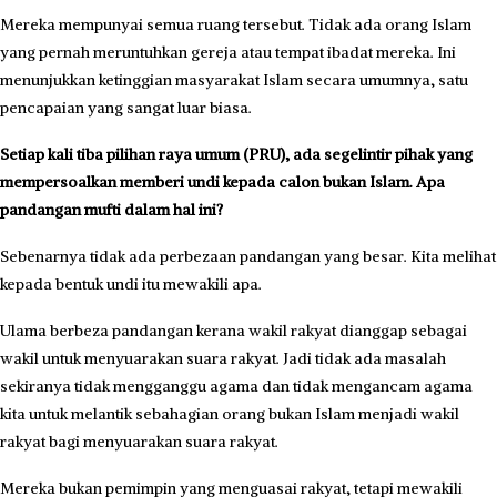
Mereka mempunyai semua ruang tersebut. Tidak ada orang Islam
yang pernah meruntuhkan gereja atau tempat ibadat mereka. Ini
menunjukkan ke­tinggian masyarakat Islam secara umumnya, satu
pencapaian yang sangat luar biasa.
Setiap kali tiba pilihan raya umum (PRU), ada segelintir pihak yang
mempersoalkan memberi undi kepada calon bukan Islam. Apa
pandangan mufti dalam hal ini?
Sebenarnya tidak ada perbezaan pandangan yang besar. Kita melihat
kepada bentuk undi itu mewakili apa.
Ulama berbeza pandangan kerana wakil rakyat dianggap sebagai
wakil untuk menyuarakan suara rakyat. Jadi tidak ada masalah
sekiranya tidak mengganggu agama dan tidak meng­ancam agama
kita untuk melan­tik sebahagian orang bukan Islam menjadi wakil
rakyat bagi menyua­rakan suara rakyat.
Mereka bukan pemimpin yang menguasai rakyat, tetapi mewa­kili