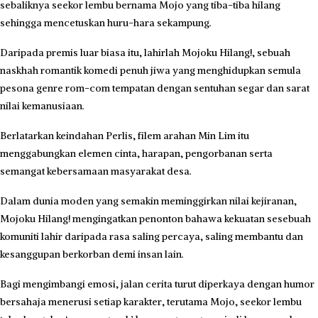
sebaliknya seekor lembu bernama Mojo yang tiba-tiba hilang
sehingga mencetuskan huru-hara sekampung.
Daripada premis luar biasa itu, lahirlah Mojoku Hilang!, sebuah
naskhah romantik komedi penuh jiwa yang menghidupkan semula
pesona genre rom-com tempatan dengan sentuhan segar dan sarat
nilai kemanusiaan.
Berlatarkan keindahan Perlis, filem arahan Min Lim itu
menggabungkan elemen cinta, harapan, pengorbanan serta
semangat kebersamaan masyarakat desa.
Dalam dunia moden yang semakin meminggirkan nilai kejiranan,
Mojoku Hilang! mengingatkan penonton bahawa kekuatan sesebuah
komuniti lahir daripada rasa saling percaya, saling membantu dan
kesanggupan berkorban demi insan lain.
Bagi mengimbangi emosi, jalan cerita turut diperkaya dengan humor
bersahaja menerusi setiap karakter, terutama Mojo, seekor lembu