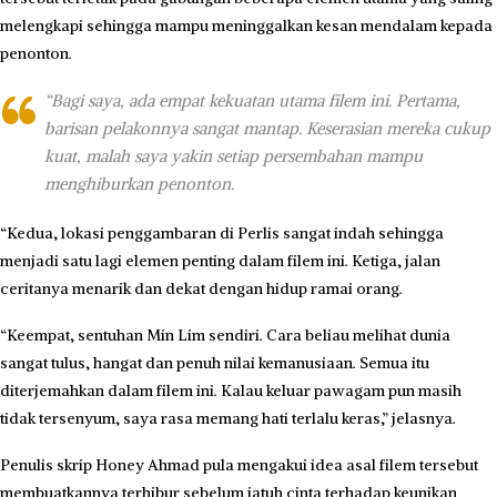
melengkapi sehingga mampu meninggalkan kesan mendalam kepada
penonton.
“Bagi saya, ada empat kekuatan utama filem ini. Pertama,
barisan pelakonnya sangat mantap. Keserasian mereka cukup
kuat, malah saya yakin setiap persembahan mampu
menghiburkan penonton.
“Kedua, lokasi penggambaran di Perlis sangat indah sehingga
menjadi satu lagi elemen penting dalam filem ini. Ketiga, jalan
ceritanya menarik dan dekat dengan hidup ramai orang.
“Keempat, sentuhan Min Lim sendiri. Cara beliau melihat dunia
sangat tulus, hangat dan penuh nilai kemanusiaan. Semua itu
diterjemahkan dalam filem ini. Kalau keluar pawagam pun masih
tidak tersenyum, saya rasa memang hati terlalu keras,” jelasnya.
Penulis skrip Honey Ahmad pula mengakui idea asal filem tersebut
membuatkannya terhibur sebelum jatuh cinta terhadap keunikan