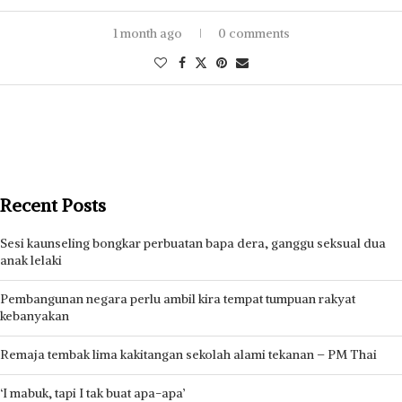
1 month ago
0 comments
Recent Posts
Sesi kaunseling bongkar perbuatan bapa dera, ganggu seksual dua
anak lelaki
Pembangunan negara perlu ambil kira tempat tumpuan rakyat
kebanyakan
Remaja tembak lima kakitangan sekolah alami tekanan – PM Thai
‘I mabuk, tapi I tak buat apa-apa’