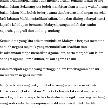
Islam. Dulu mungkin kita tidak membicarakan tentang wakaf orang
bukan Islam. Sekarang kita boleh membicarakan tentang wakaf orang
bukan Islam. Kita boleh bekerjasama dan berurusan dengan mereka.
Jadi Jabatan Mufti menjadikan kajian, ilmu dan dialog sebagai kunci
kepada kehidupan bersama. Malaysia sangat indah dari sudut
sejarah, geografi dan undang-undang.
Semua data yang kita ada menunjukkan Malaysia berjaya membina
sebuah negara majmuk yang menunjukkan keadilan dan
kesaksamaan tanpa menafikan agama lain, serta menjadikan Islam
sebagai agama Persekutuan, bukan agama rasmi.
Islam menjadi agama yang tertinggi dalam kepelbagaian dan ini
menjadikan negara ini unik.
Negara Islam yang unik, membuka ruang kepelbagaian aktiviti
kepada orang bukan Islam. Mereka bebas melaksanakan ibadat
mereka, bebas bekerja, bebas berkahwin mengikut undang-undang
yang sedia ada dan mempunyai mahkamah sivil untuk diadili.