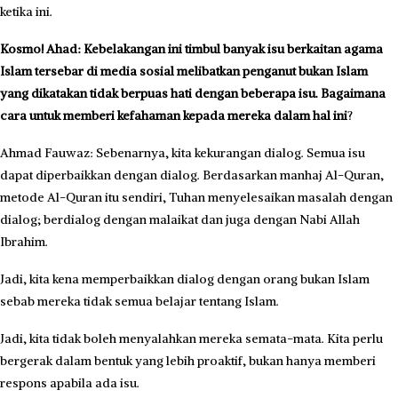
ketika ini.
Kosmo! Ahad: Kebelakangan ini timbul banyak isu berkaitan agama
Islam tersebar di media sosial melibatkan penganut bukan Islam
yang dikatakan tidak berpuas hati dengan beberapa isu. Bagaimana
cara untuk memberi kefahaman kepada mereka dalam hal ini
?
Ahmad Fauwaz: Sebenar­nya, kita kekurangan dialog. Semua isu
dapat diperbaikkan de­ngan dialog. Berdasarkan manhaj Al-Quran,
metode Al-Quran itu sendiri, Tuhan menyelesaikan masalah dengan
dialog; berdialog dengan malaikat dan juga dengan Nabi Allah
Ibrahim.
Jadi, kita kena memperbaikkan dialog dengan orang bukan Islam
sebab mereka tidak semua belajar tentang Islam.
Jadi, kita tidak boleh me­nyalahkan mereka semata-mata. Kita perlu
bergerak dalam bentuk yang lebih proaktif, bukan hanya memberi
respons apabila ada isu.