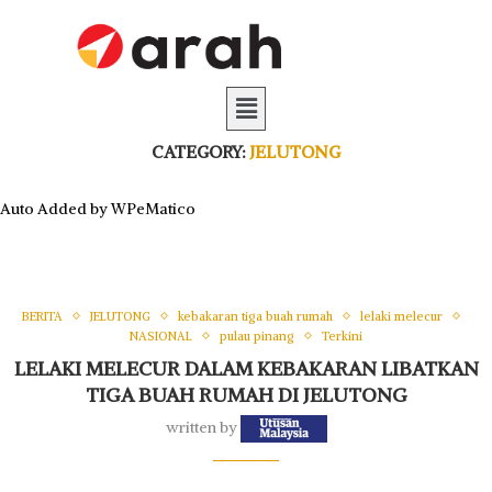
CATEGORY:
JELUTONG
Auto Added by WPeMatico
BERITA
JELUTONG
kebakaran tiga buah rumah
lelaki melecur
NASIONAL
pulau pinang
Terkini
LELAKI MELECUR DALAM KEBAKARAN LIBATKAN
TIGA BUAH RUMAH DI JELUTONG
written by