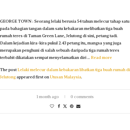
GEORGE TOWN : Seorang lelaki berusia 54 tahun melecur tahap satu
pada bahagian tangan dalam satu kebakaran melibatkan tiga buah
rumah teres di Taman Green Lane, Jelutong di sini, petang tadi.
Dalam kejadian kira-kira pukul 2.43 petang itu, mangsa yang juga
merupakan penghuni di salah sebuah daripada tiga rumah teres
terbabit dikatakan sempat menyelamatkan diri …
Read more
The post
Lelaki melecur dalam kebakaran libatkan tiga buah rumah di
Jelutong
appeared first on
Utusan Malaysia
.
1 month ago
0 comments