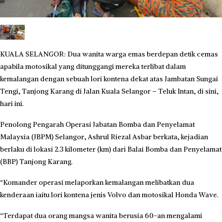
KUALA SELANGOR: Dua wanita warga emas berdepan detik cemas
apabila motosikal yang ditunggangi mereka terlibat dalam
kemalangan dengan sebuah lori kontena dekat atas Jambatan Sungai
Tengi, Tanjong Karang di Jalan Kuala Selangor – Teluk Intan, di sini,
hari ini.
Penolong Pengarah Operasi Jabatan Bomba dan Penyelamat
Malaysia (JBPM) Selangor, Ashrul Riezal Asbar berkata, kejadian
berlaku di lokasi 2.3 kilometer (km) dari Balai Bomba dan Penyelamat
(BBP) Tanjong Karang.
“Komander operasi melaporkan kemalangan melibatkan dua
kenderaan iaitu lori kontena jenis Volvo dan motosikal Honda Wave.
“Terdapat dua orang mangsa wanita berusia 60-an mengalami