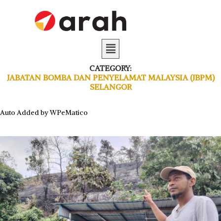
CATEGORY:
JABATAN BOMBA DAN PENYELAMAT MALAYSIA (JBPM)
SELANGOR
Auto Added by WPeMatico