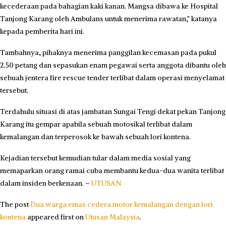
kecederaan pada bahagian kaki kanan. Mangsa dibawa ke Hospital
Tanjong Karang oleh Ambulans untuk menerima rawatan,” katanya
kepada pemberita hari ini.
Tambahnya, pihaknya menerima panggilan kecemasan pada pukul
2.50 petang dan sepasukan enam pegawai serta anggota dibantu oleh
sebuah jentera fire rescue tender terlibat dalam operasi menyelamat
tersebut.
Terdahulu situasi di atas jambatan Sungai Tengi dekat pekan Tanjong
Karang itu gempar apabila sebuah motosikal terlibat dalam
kemalangan dan terperosok ke bawah sebuah lori kontena.
Kejadian tersebut kemudian tular dalam media sosial yang
memaparkan orang ramai cuba membantu kedua-dua wanita terlibat
dalam insiden berkenaan. –
UTUSAN
The post
Dua warga emas cedera motor kemalangan dengan lori
kontena
appeared first on
Utusan Malaysia
.