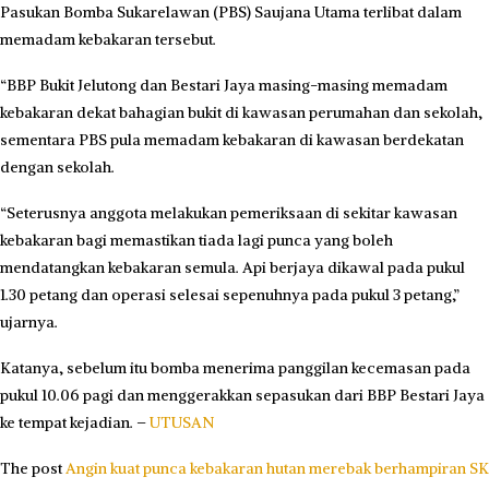
Pasukan Bomba Sukarelawan (PBS) Saujana Utama terlibat dalam
memadam kebakaran tersebut.
“BBP Bukit Jelutong dan Bestari Jaya masing-masing memadam
kebakaran dekat bahagian bukit di kawasan perumahan dan sekolah,
sementara PBS pula memadam kebakaran di kawasan berdekatan
dengan sekolah.
“Seterusnya anggota melakukan pemeriksaan di sekitar kawasan
kebakaran bagi memastikan tiada lagi punca yang boleh
mendatangkan kebakaran semula. Api berjaya dikawal pada pukul
1.30 petang dan operasi selesai sepenuhnya pada pukul 3 petang,”
ujarnya.
Katanya, sebelum itu bomba menerima panggilan kecemasan pada
pukul 10.06 pagi dan menggerakkan sepasukan dari BBP Bestari Jaya
ke tempat kejadian. –
UTUSAN
The post
Angin kuat punca kebakaran hutan merebak berhampiran SK