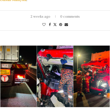
2 weeks ago
0 comments