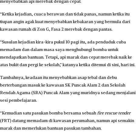
menyebabkan api merebak dengan cepat.
“Ketika kejadian, cuaca berawan dan tidak panas, namun ketika itu
tiupan angin agak kuat menyebabkan kebakaran yang bermula dari
kawasan rumah di Zon G, Fasa 2 merebak dengan pantas.
“Susulan kejadian kira-kira pukul 10 pagi itu, ada penduduk cuba
memadam dan dalam masa saya menghubungi bomba untuk
mendapatkan bantuan. Tetapi, api marak dan cepat merebak naik ke
atas bukit dan pergi ke sekolah,” katanya ketika ditemui di sini, hari ini.
Tambahnya, keadaan itu menyebabkan asap tebal dan debu
berterbangan masuk ke kawasan SK Puncak Alam 2 dan Sekolah
Rendah Agama (SRA) Puncak Alam yang muridnya sedang menjalani
sesi pembelajaran.
“Kemudian satu pasukan bomba bersama sebuah
fire rescue tender
(FRT) datang memadam di kawasan perumahan, namun api semakin
marak dan memerlukan bantuan pasukan tambahan.