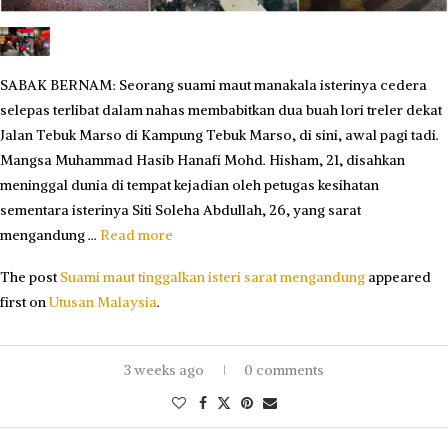
SABAK BERNAM: Seorang suami maut manakala isterinya cedera
selepas terlibat dalam nahas membabitkan dua buah lori treler dekat
Jalan Tebuk Marso di Kampung Tebuk Marso, di sini, awal pagi tadi.
Mangsa Muhammad Hasib Hanafi Mohd. Hisham, 21, disahkan
meninggal dunia di tempat kejadian oleh petugas kesihatan
sementara isterinya Siti Soleha Abdullah, 26, yang sarat
mengandung …
Read more
The post
Suami maut tinggalkan isteri sarat mengandung
appeared
first on
Utusan Malaysia
.
3 weeks ago
0 comments