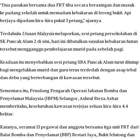
“Dua pasukan bersama dua FRT tiba secara berasingan dan masuk
ke padang sekolah untuk memadam kebakaran di lereng bukit. Api
berjaya dipadam kira-kira pukul 3 petang,” ujarnya.
Terdahulu
Utusan Malaysia
melaporkan, sesi petang persekolahan di
SK Puncak Alam 2 di sini, hari ini dibatalkan susulan kebakaran hutan
tersebut mengganggu pembelajaran murid pada sebelah pagi.
Keadaan itu menyebabkan sesi petang SRA Puncak Alam turut ditutup
bagi mengelakkan murid dan guru terus terdedah dengan asap tebal
dan debu yang berterbangan di kawasan tersebut.
Sementara itu, Penolong Pengarah Operasi Jabatan Bomba dan
Penyelamat Malaysia (JBPM) Selangor, Ashrul Rieza Asbar
memberitahu, keseluruhan kawasan terjejas seluas kira-kira 4.4
hektar.
Katanya, seramai 13 pegawai dan anggota bersama tiga unit FRT dari
Balai Bomba dan Penyelamat (BBP) Bestari Jaya, Bukit Jelutong dan