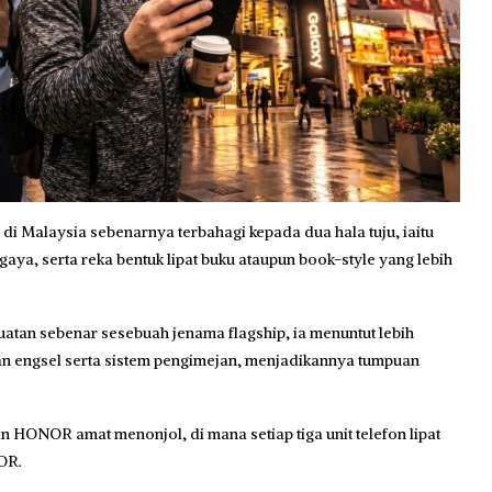
 di Malaysia sebenarnya terbahagi kepada dua hala tuju, iaitu
aya, serta reka bentuk lipat buku ataupun book-style yang lebih
uatan sebenar sesebuah jenama flagship, ia menuntut lebih
anan engsel serta sistem pengimejan, menjadikannya tumpuan
n HONOR amat menonjol, di mana setiap tiga unit telefon lipat
OR.