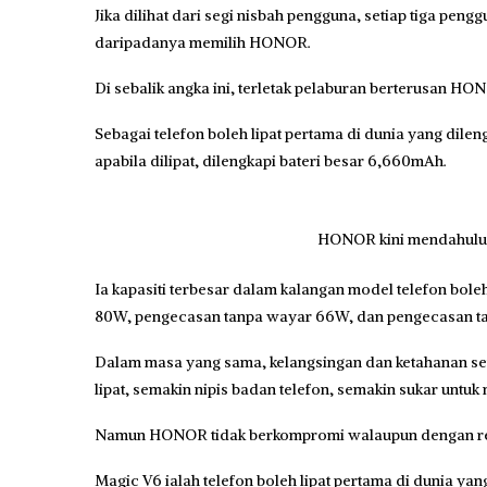
Jika dilihat dari segi nisbah pengguna, setiap tiga peng
daripadanya memilih HONOR.
Di sebalik angka ini, terletak pelaburan berterusan H
Sebagai telefon boleh lipat pertama di dunia yang dile
apabila dilipat, dilengkapi bateri besar 6,660mAh.
HONOR kini mendahului 
Ia kapasiti terbesar dalam kalangan model telefon bol
80W, pengecasan tanpa wayar 66W, dan pengecasan ta
Dalam masa yang sama, kelangsingan dan ketahanan ser
lipat, semakin nipis badan telefon, semakin sukar untuk
Namun HONOR tidak berkompromi walaupun dengan reka
Magic V6 ialah telefon boleh lipat pertama di dunia y