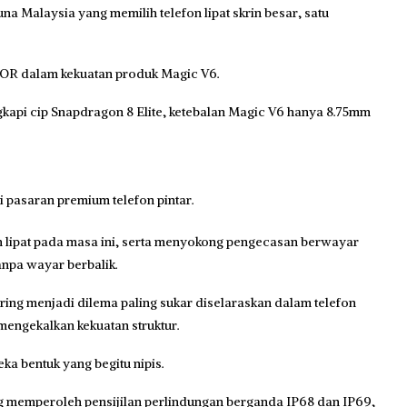
guna Malaysia yang memilih telefon lipat skrin besar, satu
ONOR dalam kekuatan produk Magic V6.
ngkapi cip Snapdragon 8 Elite, ketebalan Magic V6 hanya 8.75mm
pasaran premium telefon pintar.
eh lipat pada masa ini, serta menyokong pengecasan berwayar
npa wayar berbalik.
ing menjadi dilema paling sukar diselaraskan dalam telefon
 mengekalkan kekuatan struktur.
 bentuk yang begitu nipis.
ang memperoleh pensijilan perlindungan berganda IP68 dan IP69,