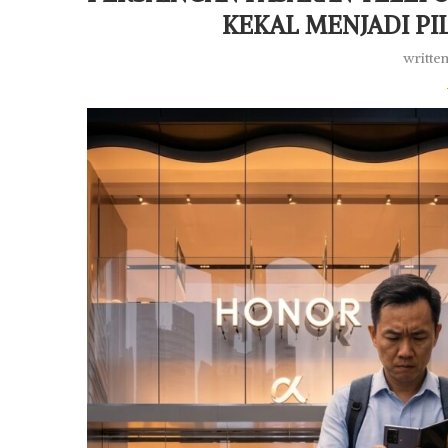
KEKAL MENJADI PI
writte