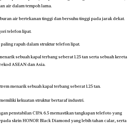
n air dalam tempoh lama.
n air bertekanan tinggi dan bersuhu tinggi pada jarak dekat.
ri telefon lipat.
 paling rapuh dalam struktur telefon lipat.
narik sebuah kapal terbang seberat 1.25 tan serta sebuah kereta
 rekod ASEAN dan Asia.
rem menarik sebuah kapal terbang seberat 1.25 tan.
miliki kekuatan struktur bertaraf industri.
ngan penstabilan CIPA 6.5 memastikan tangkapan telefoto yang
af kepada skrin HONOR Black Diamond yang lebih tahan calar, serta