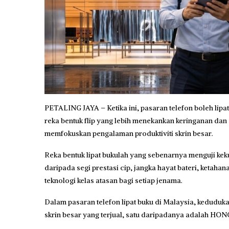
PETALING JAYA – Ketika ini, pasaran telefon boleh lipat
reka bentuk flip yang lebih menekankan keringanan dan g
memfokuskan pengalaman produktiviti skrin besar.
Reka bentuk lipat bukulah yang sebenarnya menguji kek
daripada segi prestasi cip, jangka hayat bateri, ketah
teknologi kelas atasan bagi setiap jenama.
Dalam pasaran telefon lipat buku di Malaysia, keduduka
skrin besar yang terjual, satu daripadanya adalah HON