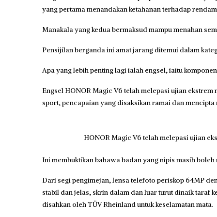
yang pertama menandakan ketahanan terhadap rendama
Manakala yang kedua bermaksud mampu menahan sembura
Pensijilan berganda ini amat jarang ditemui dalam katego
Apa yang lebih penting lagi ialah engsel, iaitu komponen
Engsel HONOR Magic V6 telah melepasi ujian ekstrem me
sport, pencapaian yang disaksikan ramai dan mencipta
HONOR Magic V6 telah melepasi ujian ekst
Ini membuktikan bahawa badan yang nipis masih boleh me
Dari segi pengimejan, lensa telefoto periskop 64MP de
stabil dan jelas, skrin dalam dan luar turut dinaik tar
disahkan oleh TÜV Rheinland untuk keselamatan mata.