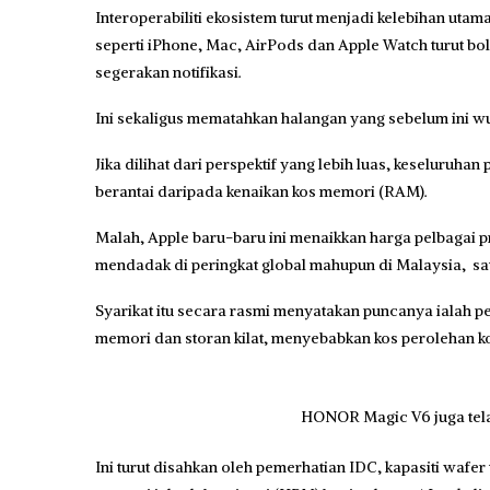
Interoperabiliti ekosistem turut menjadi kelebihan u
seperti iPhone, Mac, AirPods dan Apple Watch turut bo
segerakan notifikasi.
Ini sekaligus mematahkan halangan yang sebelum ini wuj
Jika dilihat dari perspektif yang lebih luas, keseluruhan
berantai daripada kenaikan kos memori (RAM).
Malah, Apple baru-baru ini menaikkan harga pelbagai 
mendadak di peringkat global mahupun di Malaysia, sat
Syarikat itu secara rasmi menyatakan puncanya ialah p
memori dan storan kilat, menyebabkan kos perolehan
HONOR Magic V6 juga tel
Ini turut disahkan oleh pemerhatian IDC, kapasiti wafe