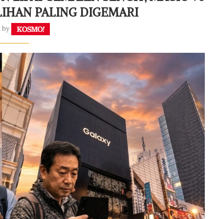
LIHAN PALING DIGEMARI
n by