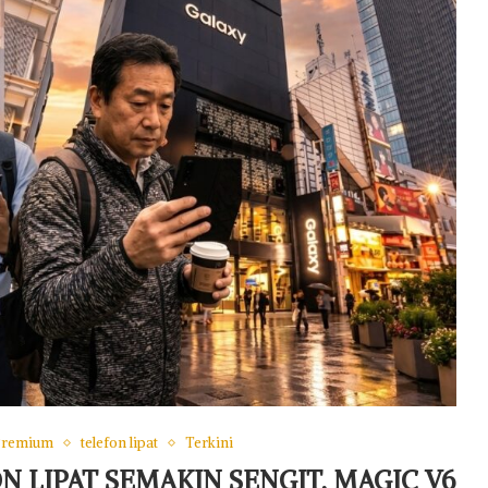
Premium
telefon lipat
Terkini
 LIPAT SEMAKIN SENGIT, MAGIC V6