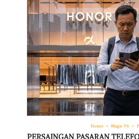
Honor
Magic V6
PERSAINGAN PASARAN TELEFON