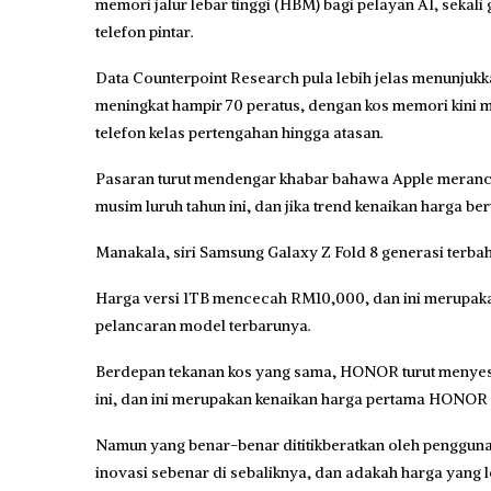
memori jalur lebar tinggi (HBM) bagi pelayan AI, seka
telefon pintar.
Data Counterpoint Research pula lebih jelas menunjukka
meningkat hampir 70 peratus, dengan kos memori kini 
telefon kelas pertengahan hingga atasan.
Pasaran turut mendengar khabar bahawa Apple meranca
musim luruh tahun ini, dan jika trend kenaikan harga be
Manakala, siri Samsung Galaxy Z Fold 8 generasi terbaha
Harga versi 1TB mencecah RM10,000, dan ini merupakan
pelancaran model terbarunya.
Berdepan tekanan kos yang sama, HONOR turut menyesuai
ini, dan ini merupakan kenaikan harga pertama HONOR 
Namun yang benar-benar dititikberatkan oleh pengguna
inovasi sebenar di sebaliknya, dan adakah harga yang 