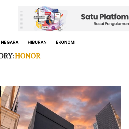
 NEGARA
HIBURAN
EKONOMI
ORY:
HONOR