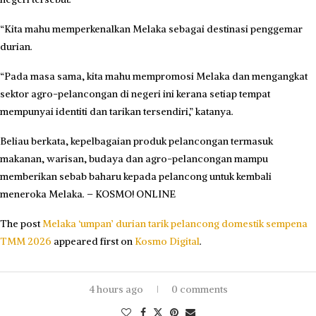
“Kita mahu memperkenalkan Melaka sebagai destinasi penggemar
durian.
“Pada masa sama, kita mahu mempromosi Melaka dan mengangkat
sektor agro-pelancongan di negeri ini kerana setiap tempat
mempunyai identiti dan tarikan tersendiri,” katanya.
Beliau berkata, kepelbagaian produk pelancongan termasuk
makanan, warisan, budaya dan agro-pelancongan mampu
memberikan sebab baharu kepada pelancong untuk kembali
meneroka Melaka. – KOSMO! ONLINE
The post
Melaka ‘umpan’ durian tarik pelancong domestik sempena
TMM 2026
appeared first on
Kosmo Digital
.
4 hours ago
0 comments