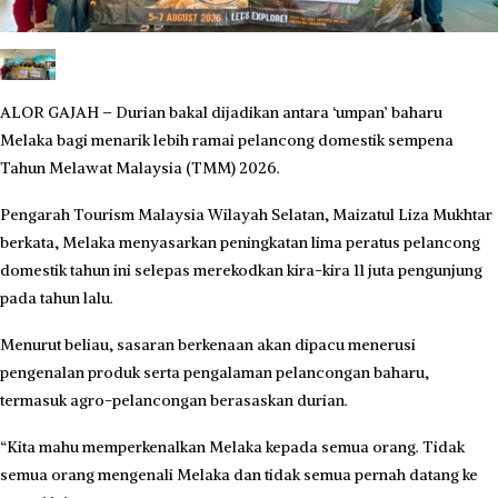
ALOR GAJAH – Durian bakal dijadikan antara ‘umpan’ baharu
Melaka bagi menarik lebih ramai pelancong domestik sempena
Tahun Melawat Malaysia (TMM) 2026.
Pengarah Tourism Malaysia Wilayah Selatan, Maizatul Liza Mukhtar
berkata, Melaka menyasarkan peningkatan lima peratus pelancong
domestik tahun ini selepas merekodkan kira-kira 11 juta pengunjung
pada tahun lalu.
Menurut beliau, sasaran berkenaan akan dipacu menerusi
pengenalan produk serta pengalaman pelancongan baharu,
termasuk agro-pelancongan berasaskan durian.
“Kita mahu memperkenalkan Melaka kepada semua orang. Tidak
semua orang mengenali Melaka dan tidak semua pernah datang ke