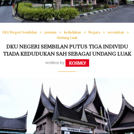
DKU Negeri Sembilan
jawatan
kedudukan
Negara
seremban
Undang Luak
DKU NEGERI SEMBILAN PUTUS TIGA INDIVIDU
TIADA KEDUDUKAN SAH SEBAGAI UNDANG LUAK
written by