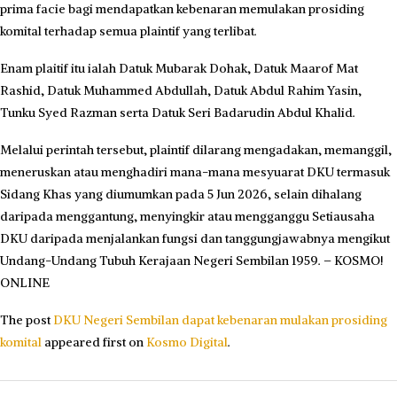
prima facie bagi mendapatkan kebenaran memulakan prosiding
komital terhadap semua plaintif yang terlibat.
Enam plaitif itu ialah Datuk Mubarak Dohak, Datuk Maarof Mat
Rashid, Datuk Muhammed Abdullah, Datuk Abdul Rahim Yasin,
Tunku Syed Razman serta Datuk Seri Badarudin Abdul Khalid.
Melalui perintah tersebut, plaintif dilarang mengadakan, memanggil,
meneruskan atau menghadiri mana-mana mesyuarat DKU termasuk
Sidang Khas yang diumumkan pada 5 Jun 2026, selain dihalang
daripada menggantung, menyingkir atau mengganggu Setiausaha
DKU daripada menjalankan fungsi dan tanggungjawabnya mengikut
Undang-Undang Tubuh Kerajaan Negeri Sembilan 1959. – KOSMO!
ONLINE
The post
DKU Negeri Sembilan dapat kebenaran mulakan prosiding
komital
appeared first on
Kosmo Digital
.