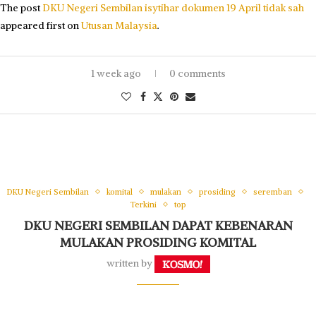
The post
DKU Negeri Sembilan isytihar dokumen 19 April tidak sah
appeared first on
Utusan Malaysia
.
1 week ago
0 comments
DKU Negeri Sembilan
komital
mulakan
prosiding
seremban
Terkini
top
DKU NEGERI SEMBILAN DAPAT KEBENARAN
MULAKAN PROSIDING KOMITAL
written by