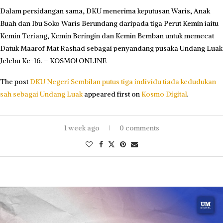
Dalam persidangan sama, DKU menerima keputusan Waris, Anak
Buah dan Ibu Soko Waris Berundang daripada tiga Perut Kemin iaitu
Kemin Teriang, Kemin Beringin dan Kemin Bemban untuk memecat
Datuk Maarof Mat Rashad sebagai penyandang pusaka Undang Luak
Jelebu Ke-16. – KOSMO! ONLINE
The post
DKU Negeri Sembilan putus tiga individu tiada kedudukan
sah sebagai Undang Luak
appeared first on
Kosmo Digital
.
1 week ago
0 comments