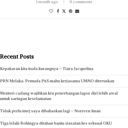
1 month ago
0 comments
Recent Posts
Kepakaran kita tiada kurangnya – Tiara Jacquelina
PRN Melaka: Pemuda PAS mahu kerjasama UMNO diteruskan
Menteri cadang wajibkan kru penerbangan lapor diri lebih awal
untuk saringan keselamatan
Tidak perlu imej saya dibahaskan lagi – Norreen Iman
Tiga lelaki Rohingya ditahan bantu siasatan kes seksual OKU