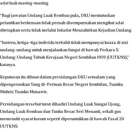
adat luak masing-masing.
“Bagi jawatan Undang Luak Rembau pula, DKU memutuskan
pelantikan berkenaan tidak pernah disempurnakan mengikut adat
ditetapkan serta tidak melalui Istiadat Menzahirkan Kejadian Undang.
“Justeru, ketiga-tiga individu terbabit tidak mempunyai kuasa di sisi
undang-undang untuk menjalankan fungsi di bawah Perkara X
Undang-Undang Tubuh Kerajaan Negeri Sembilan 1959 (UUTKNS),”
katanya.
Keputusan itu dibuat dalam persidangan DKU semalam yang
dipengerusikan Yang di-Pertuan Besar Negeri Sembilan, Tuanku
Muhriz Tuanku Munawir.
Persidangan tersebut turut dihadiri Undang Luak Sungai Ujong,
Undang Luak Rembau dan Tunku Besar Seri Menanti, sekali gus
memenuhi syarat korum seperti diperuntukkan di bawah Fasal 20
UUTKNS.