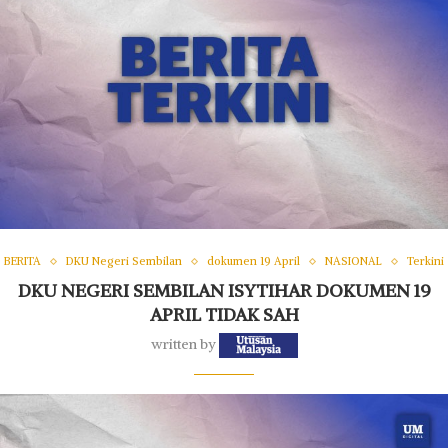
BERITA
DKU Negeri Sembilan
dokumen 19 April
NASIONAL
Terkini
DKU NEGERI SEMBILAN ISYTIHAR DOKUMEN 19
APRIL TIDAK SAH
written by