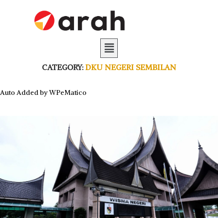
CATEGORY:
DKU NEGERI SEMBILAN
Auto Added by WPeMatico