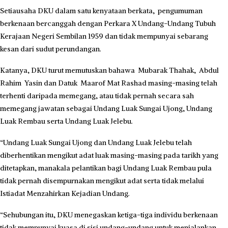
Setiausaha DKU dalam satu kenyataan berkata, pengumuman
berkenaan bercanggah dengan Perkara X Undang-Undang Tubuh
Kerajaan Negeri Sembilan 1959 dan tidak mempunyai sebarang
kesan dari sudut perundangan.
Katanya, DKU turut memutuskan bahawa Mubarak Thahak, Abdul
Rahim Yasin dan Datuk Maarof Mat Rashad masing-masing telah
terhenti daripada memegang, atau tidak pernah secara sah
memegang jawatan sebagai Undang Luak Sungai Ujong, Undang
Luak Rembau serta Undang Luak Jelebu.
“Undang Luak Sungai Ujong dan Undang Luak Jelebu telah
diberhentikan mengikut adat luak masing-masing pada tarikh yang
ditetapkan, manakala pelantikan bagi Undang Luak Rembau pula
tidak pernah disempurnakan mengikut adat serta tidak melalui
Istiadat Menzahirkan Kejadian Undang.
“Sehubungan itu, DKU menegaskan ketiga-tiga individu berkenaan
tidak mempunyai kuasa di sisi undang-undang untuk menjalankan