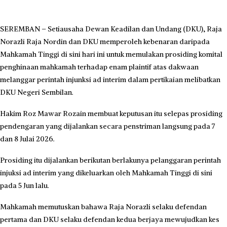
SEREMBAN – Setiausaha Dewan Keadilan dan Undang (DKU), Raja
Norazli Raja Nordin dan DKU memperoleh kebenaran daripada
Mahkamah Tinggi di sini hari ini untuk memulakan prosiding komital
penghinaan mahkamah terhadap enam plaintif atas dakwaan
melanggar perintah injunksi ad interim dalam pertikaian melibatkan
DKU Negeri Sembilan.
Hakim Roz Mawar Rozain membuat keputusan itu selepas prosiding
pendengaran yang dijalankan secara penstriman langsung pada 7
dan 8 Julai 2026.
Prosiding itu dijalankan berikutan berlakunya pelanggaran perintah
injuksi ad interim yang dikeluarkan oleh Mahkamah Tinggi di sini
pada 5 Jun lalu.
Mahkamah memutuskan bahawa Raja Norazli selaku defendan
pertama dan DKU selaku defendan kedua berjaya mewujudkan kes