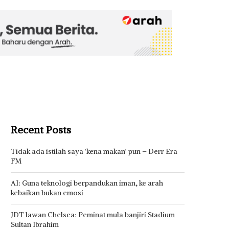
Recent Posts
Tidak ada istilah saya ‘kena makan’ pun – Derr Era
FM
AI: Guna teknologi berpandukan iman, ke arah
kebaikan bukan emosi
JDT lawan Chelsea: Peminat mula banjiri Stadium
Sultan Ibrahim