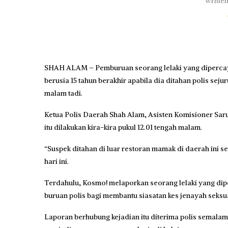
writte
SHAH ALAM – Pemburuan seorang lelaki yang dipercayai
berusia 15 tahun berakhir apabila dia ditahan polis sej
malam tadi.
Ketua Polis Daerah Shah Alam, Asisten Komisioner Sar
itu dilakukan kira-kira pukul 12.01 tengah malam.
“Suspek ditahan di luar restoran mamak di daerah ini se
hari ini.
Terdahulu, Kosmo! melaporkan seorang lelaki yang diper
buruan polis bagi membantu siasatan kes jenayah seksual
Laporan berhubung kejadian itu diterima polis semalam