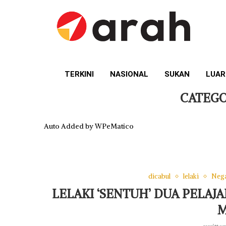
TERKINI
NASIONAL
SUKAN
LUAR
CATEGO
Auto Added by WPeMatico
dicabul
lelaki
Neg
LELAKI ‘SENTUH’ DUA PELAJ