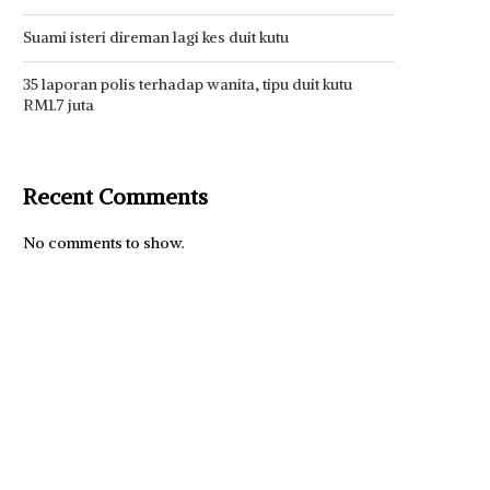
Suami isteri direman lagi kes duit kutu
35 laporan polis terhadap wanita, tipu duit kutu
RM1.7 juta
Recent Comments
No comments to show.