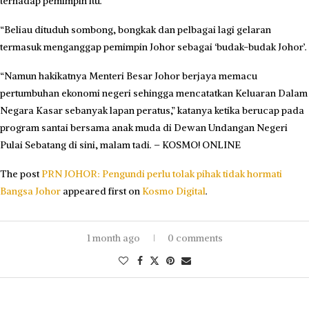
terhadap pemimpin itu.
“Beliau dituduh sombong, bongkak dan pelbagai lagi gelaran
termasuk menganggap pemimpin Johor sebagai ‘budak-budak Johor’.
“Namun hakikatnya Menteri Besar Johor berjaya memacu
pertumbuhan ekonomi negeri sehingga mencatatkan Keluaran Dalam
Negara Kasar sebanyak lapan peratus,” katanya ketika berucap pada
program santai bersama anak muda di Dewan Undangan Negeri
Pulai Sebatang di sini, malam tadi. – KOSMO! ONLINE
The post
PRN JOHOR: Pengundi perlu tolak pihak tidak hormati
Bangsa Johor
appeared first on
Kosmo Digital
.
1 month ago
0 comments