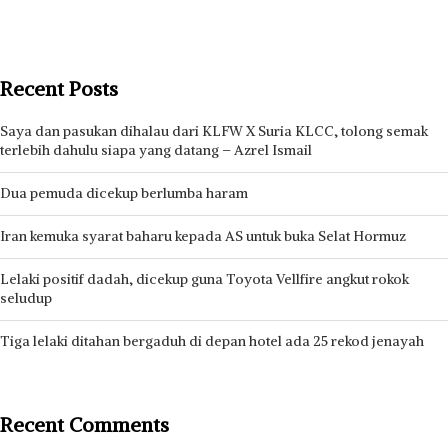
Recent Posts
Saya dan pasukan dihalau dari KLFW X Suria KLCC, tolong semak
terlebih dahulu siapa yang datang – Azrel Ismail
Dua pemuda dicekup berlumba haram
Iran kemuka syarat baharu kepada AS untuk buka Selat Hormuz
Lelaki positif dadah, dicekup guna Toyota Vellfire angkut rokok
seludup
Tiga lelaki ditahan bergaduh di depan hotel ada 25 rekod jenayah
Recent Comments