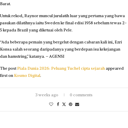
Barat.
Untuk rekod, Raynor muncul jurulatih luar yang pertama yang bawa
pasukan dilatihnya iaitu Sweden ke final edisi 1958 sebelum tewas 2-
5 kepada Brazil yang diketuai oleh Pele.
“Ada beberapa pemain yang bergelut dengan cabaran kali ini, Ezri
Konsa salah seorang daripadanya yang berdepan isu kekejangan
dan hamstring,” katanya. – AGENSI
The post
Piala Dunia 2026: Peluang Tuchel cipta sejarah
appeared
first on
Kosmo Digital
.
3 weeks ago
0 comments