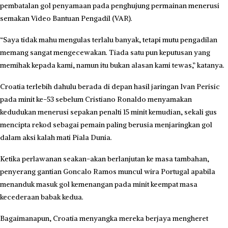
pembatalan gol penyamaan pada penghujung permainan menerusi
semakan Video Bantuan Pengadil (VAR).
“Saya tidak mahu mengulas terlalu banyak, tetapi mutu pengadilan
memang sangat mengecewakan. Tiada satu pun keputusan yang
memihak kepada kami, namun itu bukan alasan kami tewas,” katanya.
Croatia terlebih dahulu berada di depan hasil jaringan Ivan Perisic
pada minit ke-53 sebelum Cristiano Ronaldo menyamakan
kedudukan menerusi sepakan penalti 15 minit kemudian, sekali gus
mencipta rekod sebagai pemain paling berusia menjaringkan gol
dalam aksi kalah mati Piala Dunia.
Ketika perlawanan seakan-akan berlanjutan ke masa tambahan,
penyerang gantian Goncalo Ramos muncul wira Portugal apabila
menanduk masuk gol kemenangan pada minit keempat masa
kecederaan babak kedua.
Bagaimanapun, Croatia menyangka mereka berjaya mengheret