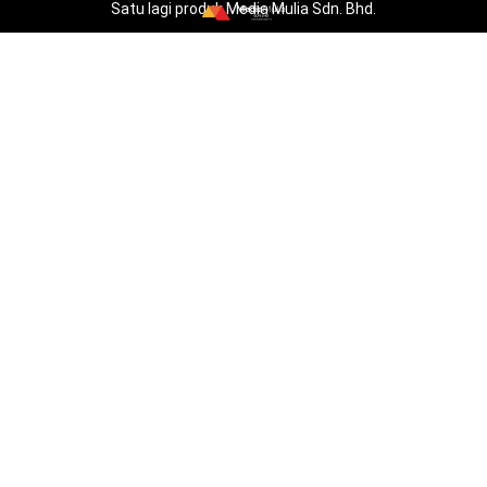
Satu lagi produk Media Mulia Sdn. Bhd.