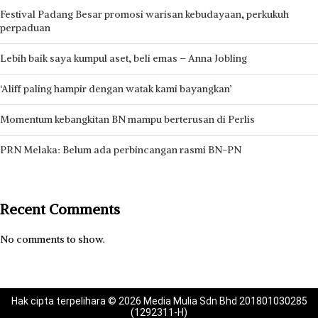
Festival Padang Besar promosi warisan kebudayaan, perkukuh
perpaduan
Lebih baik saya kumpul aset, beli emas – Anna Jobling
‘Aliff paling hampir dengan watak kami bayangkan’
Momentum kebangkitan BN mampu berterusan di Perlis
PRN Melaka: Belum ada perbincangan rasmi BN-PN
Recent Comments
No comments to show.
Hak cipta terpelihara © 2026 Media Mulia Sdn Bhd 201801030285
(1292311-H)