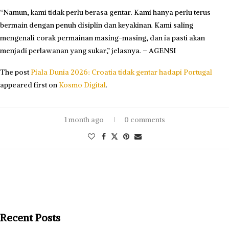
“Namun, kami tidak perlu berasa gentar. Kami hanya perlu terus
bermain dengan penuh disiplin dan keyakinan. Kami saling
mengenali corak permainan masing-masing, dan ia pasti akan
menjadi perlawanan yang sukar,” jelasnya. – AGENSI
The post
Piala Dunia 2026: Croatia tidak gentar hadapi Portugal
appeared first on
Kosmo Digital
.
1 month ago
0 comments
Recent Posts