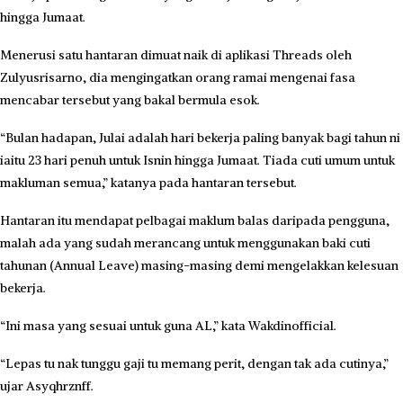
hingga Jumaat.
Menerusi satu hantaran dimuat naik di aplikasi Threads oleh
Zulyusrisarno, dia mengingatkan orang ramai mengenai fasa
mencabar tersebut yang bakal bermula esok.
“Bulan hadapan, Julai adalah hari bekerja paling banyak bagi tahun ni
iaitu 23 hari penuh untuk Isnin hingga Jumaat. Tiada cuti umum untuk
makluman semua,” katanya pada hantaran tersebut.
Hantaran itu mendapat pelbagai maklum balas daripada pengguna,
malah ada yang sudah merancang untuk menggunakan baki cuti
tahunan (Annual Leave) masing-masing demi mengelakkan kelesuan
bekerja.
“Ini masa yang sesuai untuk guna AL,” kata Wakdinofficial.
“Lepas tu nak tunggu gaji tu memang perit, dengan tak ada cutinya,”
ujar Asyqhrznff.