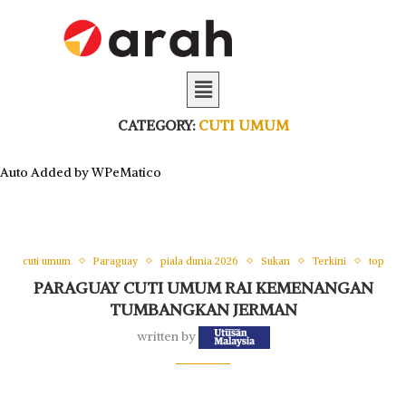
CATEGORY:
CUTI UMUM
Auto Added by WPeMatico
cuti umum
Paraguay
piala dunia 2026
Sukan
Terkini
top
PARAGUAY CUTI UMUM RAI KEMENANGAN
TUMBANGKAN JERMAN
written by