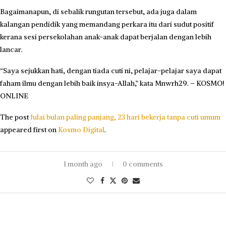
Bagaimanapun, di sebalik rungutan tersebut, ada juga dalam
kalangan pendidik yang memandang perkara itu dari sudut positif
kerana sesi persekolahan anak-anak dapat berjalan dengan lebih
lancar.
“Saya sejukkan hati, dengan tiada cuti ni, pelajar-pelajar saya dapat
faham ilmu dengan lebih baik insya-Allah,” kata Mnwrh29. – KOSMO!
ONLINE
The post
Julai bulan paling panjang, 23 hari bekerja tanpa cuti umum
appeared first on
Kosmo Digital
.
1 month ago
0 comments