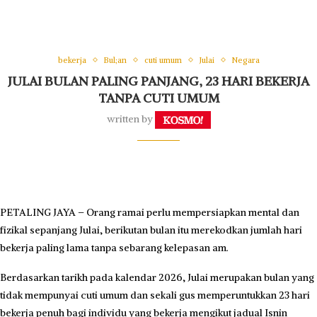
bekerja
Bul;an
cuti umum
Julai
Negara
JULAI BULAN PALING PANJANG, 23 HARI BEKERJA
TANPA CUTI UMUM
written by
PETALING JAYA – Orang ramai perlu mempersiapkan mental dan
fizikal sepanjang Julai, berikutan bulan itu merekodkan jumlah hari
bekerja paling lama tanpa sebarang kelepasan am.
Berdasarkan tarikh pada kalendar 2026, Julai merupakan bulan yang
tidak mempunyai cuti umum dan sekali gus memperuntukkan 23 hari
bekerja penuh bagi individu yang bekerja mengikut jadual Isnin