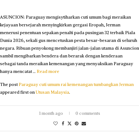
ASUNCION: Paraguay mengisytiharkan cuti umum bagi meraikan
kejayaan bersejarah menyingkirkan gergasi Eropah, Jerman
menerusi penentuan sepakan penalti pada pusingan 32 terbaik Piala
Dunia 2026, sekali gus mencetuskan pesta besar-besaran di seluruh
negara. Ribuan penyokong membanjiri jalan-jalan utama di Asuncion
sambil mengibarkan bendera dan berarak dengan kenderaan
sebagai tanda meraikan kemenangan yang menyaksikan Paraguay
hanya mencatat …
Read more
The post
Paraguay cuti umum rai kemenangan tumbangkan Jerman
appeared first on
Utusan Malaysia
.
1 month ago
0 comments