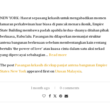
NEW YORK: Hasrat sepasang kekasih untuk mengabadikan momen
lamaran perkahwinan luar biasa di puncak menara ikonik, Empire
State Building membawa padah apabila kedua-duanya ditahan pihak
berkuasa, Rabu lalu. Pasangan itu dilaporkan memanjat struktur
antena bangunan berkenaan sebelum membentangkan kain rentang
bertulis ‘the power of love’ atau kuasa cinta dalam satu aksi nekad
yang dipercayai sebahagian …
Read more
The post
Pasangan kekasih dicekup panjat antena bangunan Empire
States New York
appeared first on
Utusan Malaysia
.
1 month ago
0 comments