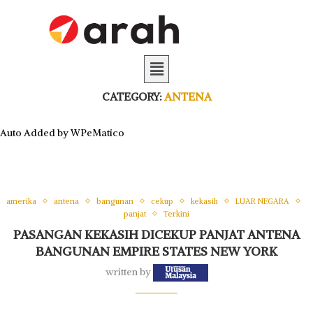
CATEGORY:
ANTENA
Auto Added by WPeMatico
amerika
antena
bangunan
cekup
kekasih
LUAR NEGARA
panjat
Terkini
PASANGAN KEKASIH DICEKUP PANJAT ANTENA
BANGUNAN EMPIRE STATES NEW YORK
written by