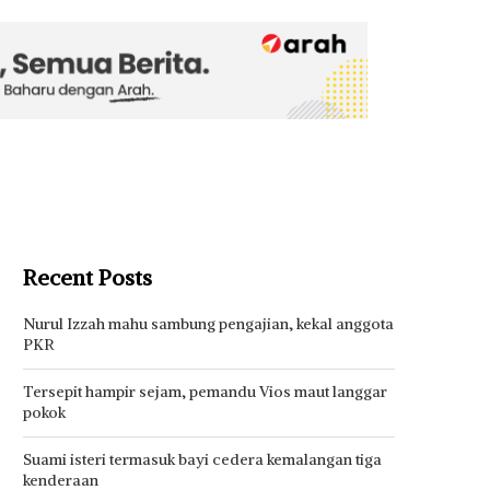
Recent Posts
Nurul Izzah mahu sambung pengajian, kekal anggota
PKR
Tersepit hampir sejam, pemandu Vios maut langgar
pokok
Suami isteri termasuk bayi cedera kemalangan tiga
kenderaan