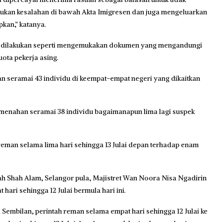
akukan kesalahan di bawah Akta Imigresen dan juga mengeluarkan
pkan,” katanya.
ang dilakukan seperti mengemukakan dokumen yang mengandungi
ota pekerja asing.
an seramai 43 individu di keempat-empat negeri yang dikaitkan
 menahan seramai 38 individu bagaimanapun lima lagi suspek
 reman selama lima hari sehingga 13 Julai depan terhadap enam
 Shah Alam, Selangor pula, Majistret Wan Noora Nisa Ngadirin
ri sehingga 12 Julai bermula hari ini.
Sembilan, perintah reman selama empat hari sehingga 12 Julai ke