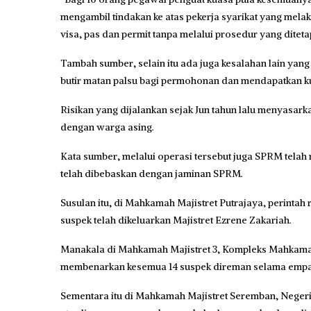
mengambil tindakan ke atas pekerja syarikat yang mel
visa, pas dan permit tanpa melalui prosedur yang diteta
Tambah sumber, selain itu ada juga kesalahan lain y
butir matan palsu bagi permohonan dan mendapatkan ku
Risikan yang dijalankan sejak Jun tahun lalu menyasark
dengan warga asing.
Kata sumber, melalui operasi tersebut juga SPRM telah
telah dibebaskan dengan jaminan SPRM.
Susulan itu, di Mahkamah Majistret Putrajaya, perintah
suspek telah dikeluarkan Majistret Ezrene Zakariah.
Manakala di Mahkamah Majistret 3, Kompleks Mahkamah
membenarkan kesemua 14 suspek direman selama empat ha
Sementara itu di Mahkamah Majistret Seremban, Negeri 