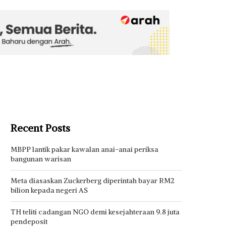
Recent Posts
MBPP lantik pakar kawalan anai-anai periksa
bangunan warisan
Meta diasaskan Zuckerberg diperintah bayar RM2
bilion kepada negeri AS
TH teliti cadangan NGO demi kesejahteraan 9.8 juta
pendeposit