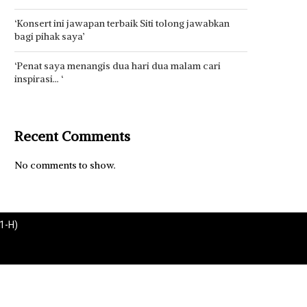
‘Konsert ini jawapan terbaik Siti tolong jawabkan
bagi pihak saya’
‘Penat saya menangis dua hari dua malam cari
inspirasi… ‘
Recent Comments
No comments to show.
1-H)