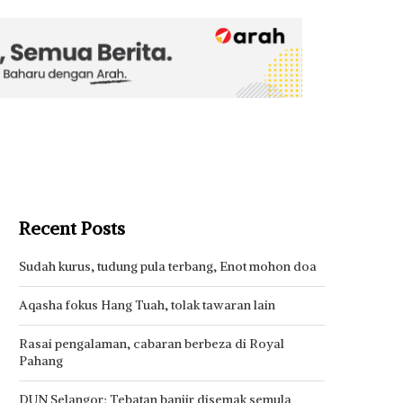
Recent Posts
Sudah kurus, tudung pula terbang, Enot mohon doa
Aqasha fokus Hang Tuah, tolak tawaran lain
Rasai pengalaman, cabaran berbeza di Royal
Pahang
DUN Selangor: Tebatan banjir disemak semula