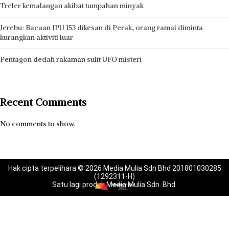
Treler kemalangan akibat tumpahan minyak
Jerebu: Bacaan IPU 153 dikesan di Perak, orang ramai diminta
kurangkan aktiviti luar
Pentagon dedah rakaman sulit UFO misteri
Recent Comments
No comments to show.
Hak cipta terpelihara © 2026 Media Mulia Sdn Bhd 201801030285
(1292311-H)
Satu lagi produk Media Mulia Sdn. Bhd.