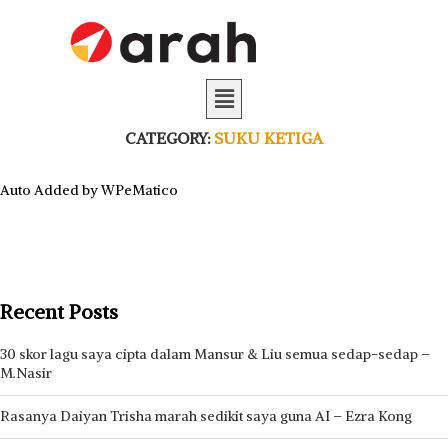
CATEGORY:
SUKU KETIGA
Auto Added by WPeMatico
Recent Posts
30 skor lagu saya cipta dalam Mansur & Liu semua sedap-sedap –
M.Nasir
Rasanya Daiyan Trisha marah sedikit saya guna AI – Ezra Kong