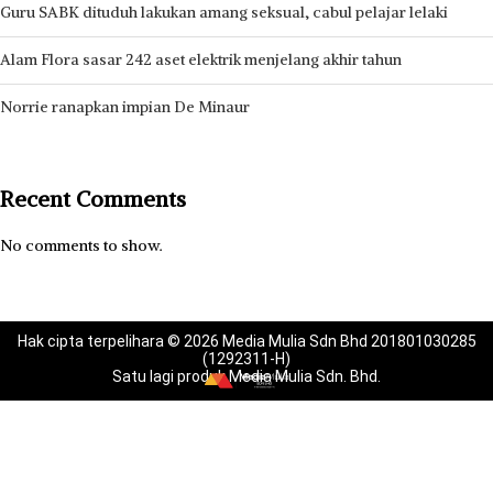
Guru SABK dituduh lakukan amang seksual, cabul pelajar lelaki
Alam Flora sasar 242 aset elektrik menjelang akhir tahun
Norrie ranapkan impian De Minaur
Recent Comments
No comments to show.
Hak cipta terpelihara © 2026 Media Mulia Sdn Bhd 201801030285
(1292311-H)
Satu lagi produk Media Mulia Sdn. Bhd.